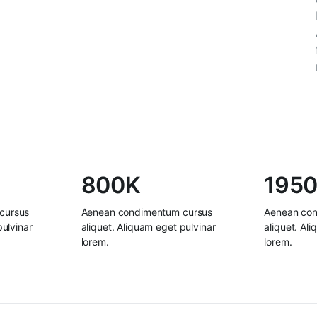
800K
195
cursus
Aenean condimentum cursus
Aenean con
pulvinar
aliquet. Aliquam eget pulvinar
aliquet. Al
lorem.
lorem.