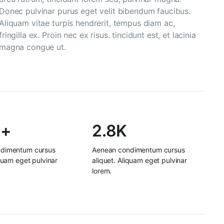
Donec pulvinar purus eget velit bibendum faucibus.
Aliquam vitae turpis hendrerit, tempus diam ac,
fringilla ex. Proin nec ex risus. tincidunt est, et lacinia
magna congue ut.
0+
2.8K
dimentum cursus
Aenean condimentum cursus
iquam eget pulvinar
aliquet. Aliquam eget pulvinar
lorem.