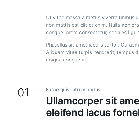
Ut vitae massa a metus viverra finibus g
non mattis est elit et enim. Nulla non 
congue lorem consectetur, sodales ligula.
Phasellus sit amet iaculis tortor. Curab
Aliquam vitae turpis hendrerit, tempus di
magna congue ut.
01.
Fusce quis rutrum lectus
Ullamcorper sit am
eleifend lacus fornel