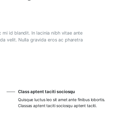
 id blandit. In lacinia nibh vitae ante
da velit. Nulla gravida eros ac pharetra
Class aptent taciti sociosqu
Quisque luctus leo sit amet ante finibus lobortis.
Classas aptent taciti sociosqu aptent taciti.