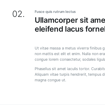
02.
Fusce quis rutrum lectus
Ullamcorper sit am
eleifend lacus fornel
Ut vitae massa a metus viverra finibus g
non mattis est elit et enim. Nulla non 
congue lorem consectetur, sodales ligula.
Phasellus sit amet iaculis tortor. Curab
Aliquam vitae turpis hendrerit, tempus di
magna congue ut.