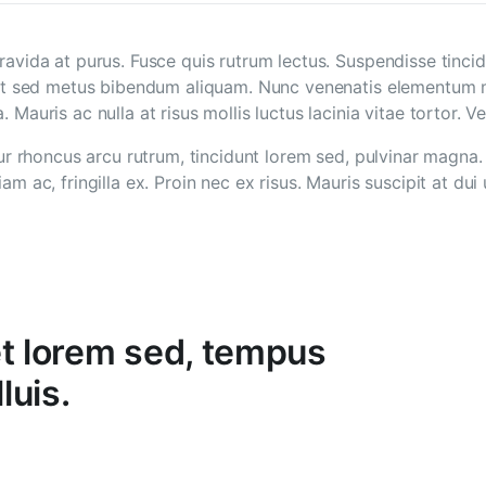
ravida at purus. Fusce quis rutrum lectus. Suspendisse tincid
erat sed metus bibendum aliquam. Nunc venenatis elementum ma
 Mauris ac nulla at risus mollis luctus lacinia vitae tortor. V
itur rhoncus arcu rutrum, tincidunt lorem sed, pulvinar magna
am ac, fringilla ex. Proin nec ex risus. Mauris suscipit at dui
et lorem sed, tempus
luis.