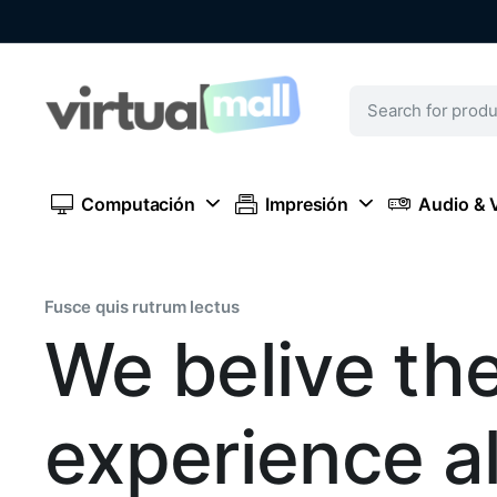
Computación
Impresión
Audio & 
Fusce quis rutrum lectus
We belive th
experience a