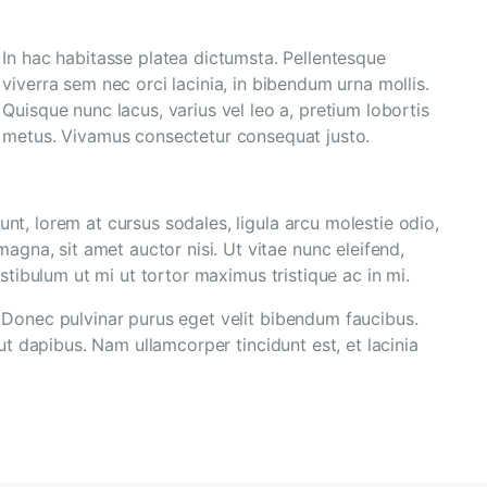
In hac habitasse platea dictumsta. Pellentesque
viverra sem nec orci lacinia, in bibendum urna mollis.
Quisque nunc lacus, varius vel leo a, pretium lobortis
metus. Vivamus consectetur consequat justo.
unt, lorem at cursus sodales, ligula arcu molestie odio,
gna, sit amet auctor nisi. Ut vitae nunc eleifend,
estibulum ut mi ut tortor maximus tristique ac in mi.
. Donec pulvinar purus eget velit bibendum faucibus.
 ut dapibus. Nam ullamcorper tincidunt est, et lacinia