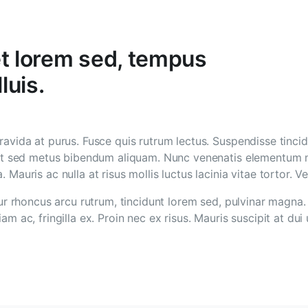
et lorem sed, tempus
luis.
ravida at purus. Fusce quis rutrum lectus. Suspendisse tincid
erat sed metus bibendum aliquam. Nunc venenatis elementum ma
 Mauris ac nulla at risus mollis luctus lacinia vitae tortor. V
itur rhoncus arcu rutrum, tincidunt lorem sed, pulvinar magna
am ac, fringilla ex. Proin nec ex risus. Mauris suscipit at dui