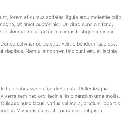
unt, lorem at cursus sodales, ligula arcu molestie odio,
gna, sit amet auctor nisi. Ut vitae nunc eleifend,
estibulum ut mi ut tortor maximus tristique ac in mi.
. Donec pulvinar purus eget velit bibendum faucibus.
 ut dapibus. Nam ullamcorper tincidunt est, et lacinia
In hac habitasse platea dictumsta. Pellentesque
viverra sem nec orci lacinia, in bibendum urna mollis.
Quisque nunc lacus, varius vel leo a, pretium lobortis
metus. Vivamus consectetur consequat justo.