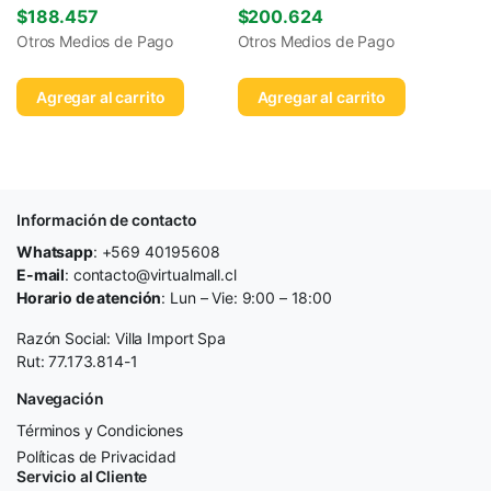
$
188.457
$
200.624
Otros Medios de Pago
Otros Medios de Pago
Agregar al carrito
Agregar al carrito
Información de contacto
Whatsapp
: +569 40195608
E-mail
: contacto@virtualmall.cl
Horario de atención
: Lun – Vie: 9:00 – 18:00
Razón Social: Villa Import Spa
Rut: 77.173.814-1
Navegación
Términos y Condiciones
Políticas de Privacidad
Servicio al Cliente