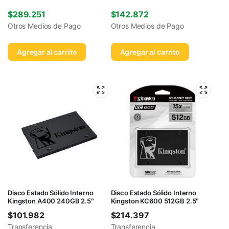
$
289.251
$
142.872
Otros Medios de Pago
Otros Medios de Pago
Agregar al carrito
Agregar al carrito
Disco Estado Sólido Interno
Disco Estado Sólido Interno
Kingston A400 240GB 2.5″
Kingston KC600 512GB 2.5″
$
101.982
$
214.397
Transferencia
Transferencia