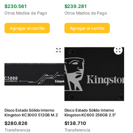
$
230.561
$
239.281
Otros Medios de Pago
Otros Medios de Pago
Agregar al carrito
Agregar al carrito
Disco Estado Sólido Interno
Disco Estado Sólido Interno
Kingston KC3000 512GB M.2
Kingston KC600 256GB 2.5″
$
280.826
$
138.710
Transferencia
Transferencia