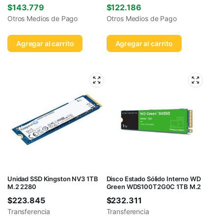
$
143.779
$
122.186
Otros Medios de Pago
Otros Medios de Pago
Agregar al carrito
Agregar al carrito
Unidad SSD Kingston NV3 1TB
Disco Estado Sólido Interno WD
M.2 2280
Green WDS100T2G0C 1TB M.2
$
223.845
$
232.311
Transferencia
Transferencia