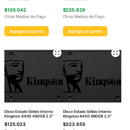
$
105.042
$
220.829
Otros Medios de Pago
Otros Medios de Pago
Agregar al carrito
Agregar al carrito
Disco Estado Sólido Interno
Disco Estado Sólido Interno
Kingston A400 480GB 2.5″
Kingston A400 960GB 2.5″
$
125.023
$
323.655