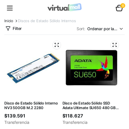
0
Inicio
Discos de Estado Sólido Internos
Filter
Sort:
Disco de Estado Sólido Interno
Disco de Estado Sólido SSD
NV3 500GB M.2 2280
Adata Ultimate SU650 480 GB
2.5″
$
139.591
$
118.627
Transferencia
Transferencia