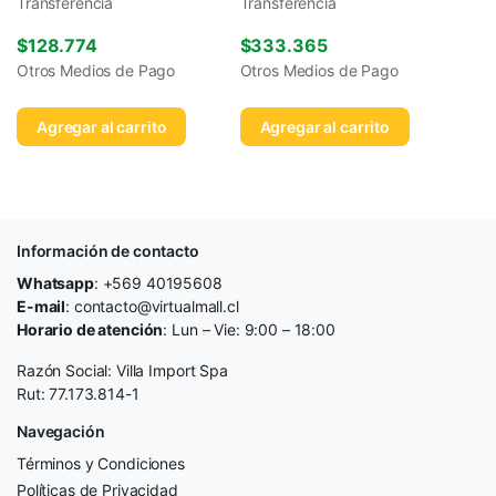
Transferencia
Transferencia
$
128.774
$
333.365
Otros Medios de Pago
Otros Medios de Pago
Agregar al carrito
Agregar al carrito
Información de contacto
Whatsapp
: +569 40195608
E-mail
: contacto@virtualmall.cl
Horario de atención
: Lun – Vie: 9:00 – 18:00
Razón Social: Villa Import Spa
Rut: 77.173.814-1
Navegación
Términos y Condiciones
Políticas de Privacidad