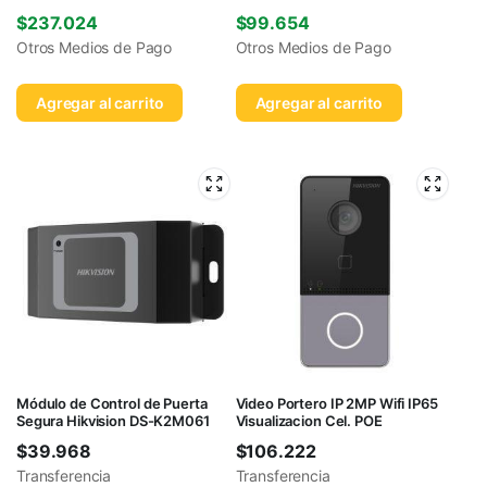
$
237.024
$
99.654
Otros Medios de Pago
Otros Medios de Pago
Agregar al carrito
Agregar al carrito
Módulo de Control de Puerta
Video Portero IP 2MP Wifi IP65
Segura Hikvision DS-K2M061
Visualizacion Cel. POE
$
39.968
$
106.222
Transferencia
Transferencia