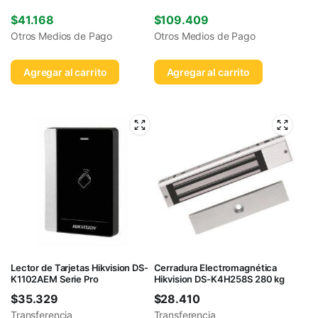
$
41.168
$
109.409
Otros Medios de Pago
Otros Medios de Pago
Agregar al carrito
Agregar al carrito
Lector de Tarjetas Hikvision DS-
Cerradura Electromagnética
K1102AEM Serie Pro
Hikvision DS-K4H258S 280 kg
$
35.329
$
28.410
Transferencia
Transferencia