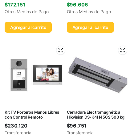
$
172.151
$
96.606
Otros Medios de Pago
Otros Medios de Pago
Agregar al carrito
Agregar al carrito
Kit TV Porteros Manos Libres
Cerradura Electromagnética
con Control Remoto
Hikvision DS-K4H450S 500 kg
$
230.120
$
96.751
Transferencia
Transferencia