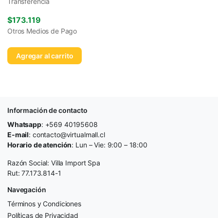
Transferencia
$
173.119
Otros Medios de Pago
Agregar al carrito
Información de contacto
Whatsapp
: +569 40195608
E-mail
: contacto@virtualmall.cl
Horario de atención
: Lun – Vie: 9:00 – 18:00
Razón Social: Villa Import Spa
Rut: 77.173.814-1
Navegación
Términos y Condiciones
Políticas de Privacidad