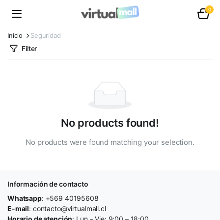
0
Inicio
Seguridad
Filter
No products found!
No products were found matching your selection.
Información de contacto
Whatsapp
: +569 40195608
E-mail
: contacto@virtualmall.cl
Horario de atención
: Lun – Vie: 9:00 – 18:00