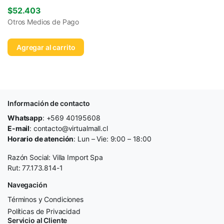
$
52.403
Otros Medios de Pago
Agregar al carrito
Información de contacto
Whatsapp
: +569 40195608
E-mail
: contacto@virtualmall.cl
Horario de atención
: Lun – Vie: 9:00 – 18:00
Razón Social: Villa Import Spa
Rut: 77.173.814-1
Navegación
Términos y Condiciones
Políticas de Privacidad
Servicio al Cliente