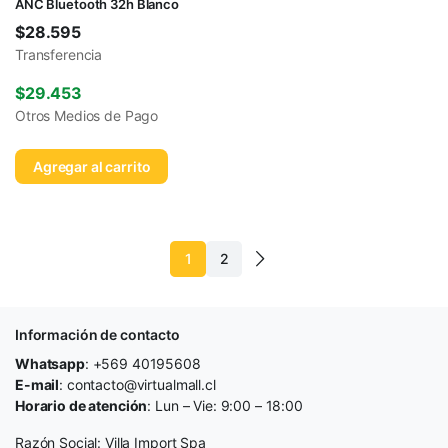
ANC Bluetooth 32h Blanco
$
28.595
Transferencia
$
29.453
Otros Medios de Pago
Agregar al carrito
1
2
Información de contacto
Whatsapp
: +569 40195608
E-mail
: contacto@virtualmall.cl
Horario de atención
: Lun – Vie: 9:00 – 18:00
Razón Social: Villa Import Spa