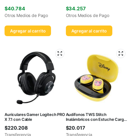
$
40.784
$
34.257
Otros Medios de Pago
Otros Medios de Pago
Agregar al carrito
Agregar al carrito
Auriculares Gamer Logitech PRO
Audífonos TWS Stitch
X 7.1 con Cable
Inalámbricos con Estuche Carga
Amarillo
$
220.208
$
20.017
Transferencia
Transferencia