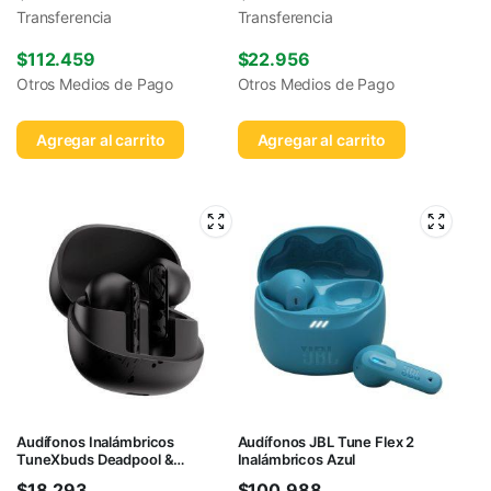
Transferencia
Transferencia
$
112.459
$
22.956
Otros Medios de Pago
Otros Medios de Pago
Agregar al carrito
Agregar al carrito
Audífonos Inalámbricos
Audífonos JBL Tune Flex 2
TuneXbuds Deadpool &
Inalámbricos Azul
Wolverine
$
18.293
$
100.988