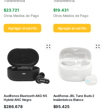
Transferencia
Transferencia
$
23.721
$
19.431
Otros Medios de Pago
Otros Medios de Pago
Agregar al carrito
Agregar al carrito
Audífonos Bluetooth AKG N5
Audífonos JBL Tune Buds 2
Hybrid ANC Negro
Inalámbricos Blanco
$
286.678
$
95.425