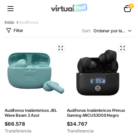
0
Inicio
Audífonos
Filter
Sort:
Audífonos Inalámbricos JBL
Audífonos Inalámbricos Primus
Wave Beam 2 Azul
Gaming ARCUS300S Negro
$
66.578
$
34.767
Transferencia
Transferencia