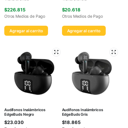
$
226.815
$
20.618
Otros Medios de Pago
Otros Medios de Pago
Agregar al carrito
Agregar al carrito
Audífonos Inalámbricos
Audífonos Inalámbricos
EdgeBuds Negro
EdgeBuds Gris
$
23.030
$
18.865