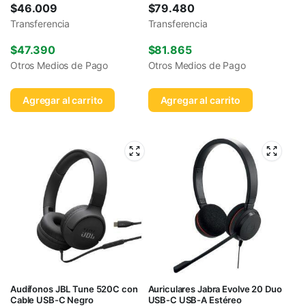
$
46.009
$
79.480
Transferencia
Transferencia
$
47.390
$
81.865
Otros Medios de Pago
Otros Medios de Pago
Agregar al carrito
Agregar al carrito
Audífonos JBL Tune 520C con
Auriculares Jabra Evolve 20 Duo
Cable USB-C Negro
USB-C USB-A Estéreo