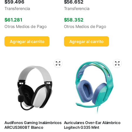
$
59.496
$
56.652
Transferencia
Transferencia
$
61.281
$
58.352
Otros Medios de Pago
Otros Medios de Pago
Agregar al carrito
Agregar al carrito
Audífonos Gaming Inalámbricos
Auriculares Over-Ear Alámbrico
ARCUS360BT Blanco
Logitech G335 Mint