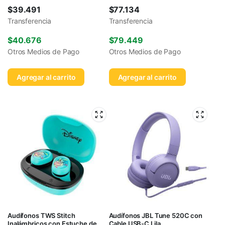
$
39.491
$
77.134
Transferencia
Transferencia
$
40.676
$
79.449
Otros Medios de Pago
Otros Medios de Pago
Agregar al carrito
Agregar al carrito
Audífonos TWS Stitch
Audífonos JBL Tune 520C con
Inalámbricos con Estuche de
Cable USB-C Lila