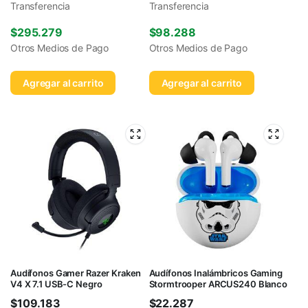
Transferencia
Transferencia
$
295.279
$
98.288
Otros Medios de Pago
Otros Medios de Pago
Agregar al carrito
Agregar al carrito
Audífonos Gamer Razer Kraken
Audífonos Inalámbricos Gaming
V4 X 7.1 USB-C Negro
Stormtrooper ARCUS240 Blanco
$
109.183
$
22.287