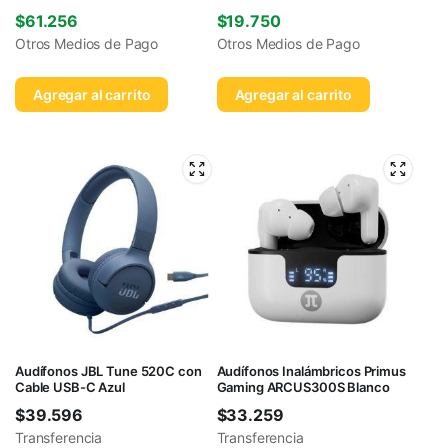
$
61.256
$
19.750
Otros Medios de Pago
Otros Medios de Pago
Agregar al carrito
Agregar al carrito
Audífonos JBL Tune 520C con
Audífonos Inalámbricos Primus
Cable USB-C Azul
Gaming ARCUS300S Blanco
$
39.596
$
33.259
Transferencia
Transferencia