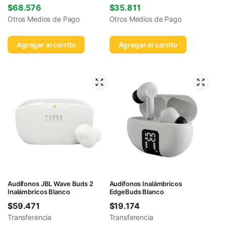
$
68.576
$
35.811
Otros Medios de Pago
Otros Medios de Pago
Agregar al carrito
Agregar al carrito
Audífonos JBL Wave Buds 2
Audífonos Inalámbricos
Inalámbricos Blanco
EdgeBuds Blanco
$
59.471
$
19.174
Transferencia
Transferencia