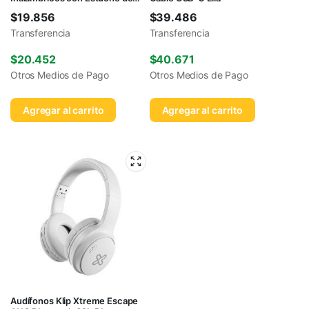
Carga Azul
$
19.856
$
39.486
Transferencia
Transferencia
$
20.452
$
40.671
Otros Medios de Pago
Otros Medios de Pago
Agregar al carrito
Agregar al carrito
Audífonos Klip Xtreme Escape