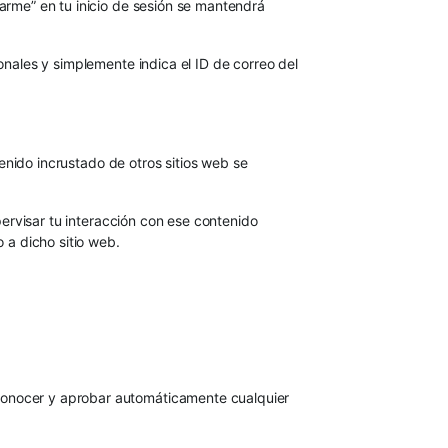
darme” en tu inicio de sesión se mantendrá
onales y simplemente indica el ID de correo del
tenido incrustado de otros sitios web se
pervisar tu interacción con ese contenido
 a dicho sitio web.
conocer y aprobar automáticamente cualquier