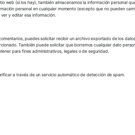
sitio web (si los hay), también almacenamos la información personal qu
nformación personal en cualquier momento (excepto que no pueden cam
ver y editar esa información.
o comentarios, puedes solicitar recibir un archivo exportado de los da
rcionado. También puede solicitar que borremos cualquier dato pers
ener para fines administrativos, legales o de seguridad.
rificar a través de un servicio automático de detección de spam.