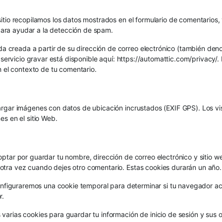
itio recopilamos los datos mostrados en el formulario de comentarios, y
ara ayudar a la detección de spam.
creada a partir de su dirección de correo electrónico (también denom
el servicio gravar está disponible aquí: https://automattic.com/privacy
en el contexto de tu comentario.
cargar imágenes con datos de ubicación incrustados (EXIF GPS). Los vi
es en el sitio Web.
optar por guardar tu nombre, dirección de correo electrónico y sitio 
otra vez cuando dejes otro comentario. Estas cookies durarán un año.
 configuraremos una cookie temporal para determinar si tu navegador a
r.
varias cookies para guardar tu información de inicio de sesión y sus o