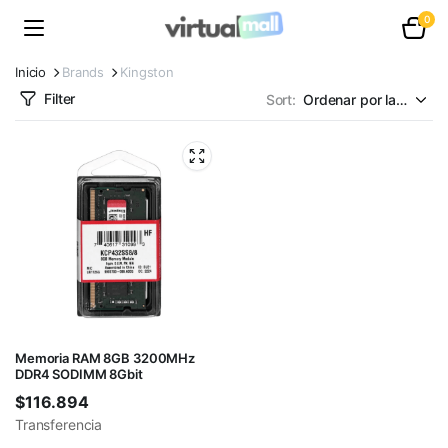
0
Inicio
Brands
Kingston
Filter
Sort:
Memoria RAM 8GB 3200MHz
DDR4 SODIMM 8Gbit
$
116.894
Transferencia