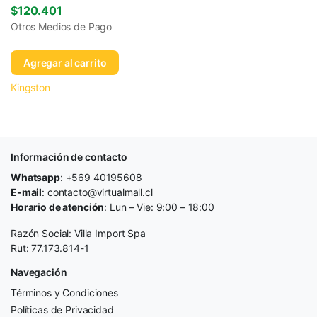
$
120.401
Otros Medios de Pago
Agregar al carrito
Kingston
Información de contacto
Whatsapp
: +569 40195608
E-mail
: contacto@virtualmall.cl
Horario de atención
: Lun – Vie: 9:00 – 18:00
Razón Social: Villa Import Spa
Rut: 77.173.814-1
Navegación
Términos y Condiciones
Políticas de Privacidad