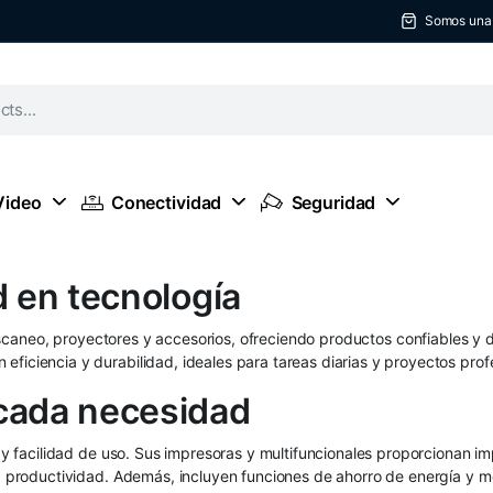
Somos una t
Video
Conectividad
Seguridad
d en tecnología
scaneo, proyectores y accesorios, ofreciendo productos confiables y d
ficiencia y durabilidad, ideales para tareas diarias y proyectos prof
cada necesidad
y facilidad de uso. Sus impresoras y multifuncionales proporcionan imp
 la productividad. Además, incluyen funciones de ahorro de energía y