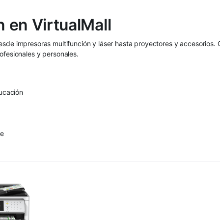
 en VirtualMall
desde impresoras multifunción y láser hasta proyectores y accesorios.
ofesionales y personales.
ducación
te