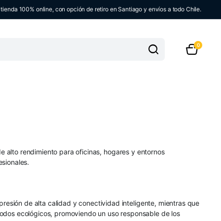
ienda 100% online, con opción de retiro en Santiago y envíos a todo Chile.
0
e alto rendimiento para oficinas, hogares y entornos
esionales.
resión de alta calidad y conectividad inteligente, mientras que
 modos ecológicos, promoviendo un uso responsable de los