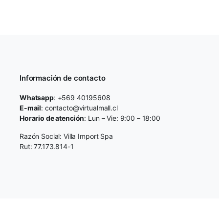
Información de contacto
Whatsapp
: +569 40195608
E-mail
: contacto@virtualmall.cl
Horario de atención
: Lun – Vie: 9:00 – 18:00
Razón Social: Villa Import Spa
Rut: 77.173.814-1