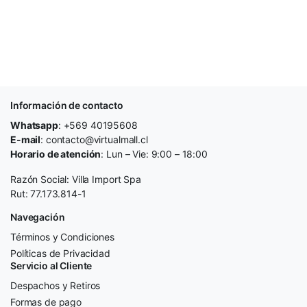
Información de contacto
Whatsapp
: +569 40195608
E-mail
: contacto@virtualmall.cl
Horario de atención
: Lun – Vie: 9:00 – 18:00
Razón Social: Villa Import Spa
Rut: 77.173.814-1
Navegación
Términos y Condiciones
Políticas de Privacidad
Servicio al Cliente
Despachos y Retiros
Formas de pago