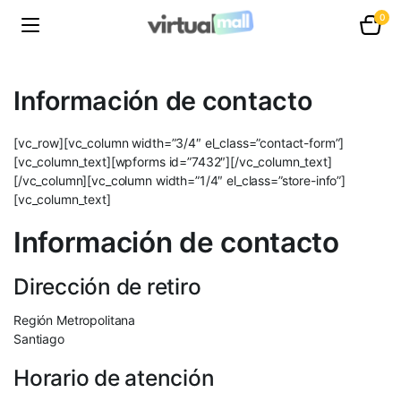
0
Información de contacto
[vc_row][vc_column width=”3/4″ el_class=”contact-form”]
[vc_column_text][wpforms id=”7432″][/vc_column_text]
[/vc_column][vc_column width=”1/4″ el_class=”store-info”]
[vc_column_text]
Información de contacto
Dirección de retiro
Región Metropolitana
Santiago
Horario de atención