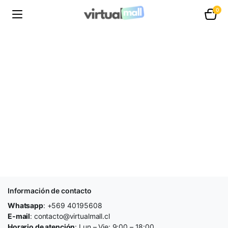
0
Información de contacto
Whatsapp
: +569 40195608
E-mail
: contacto@virtualmall.cl
Horario de atención
: Lun – Vie: 9:00 – 18:00