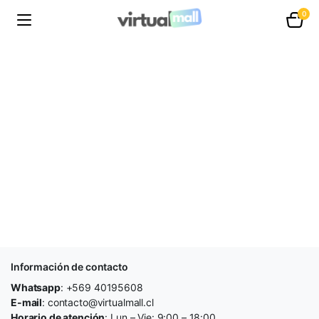
0
Información de contacto
Whatsapp
: +569 40195608
E-mail
: contacto@virtualmall.cl
Horario de atención
: Lun – Vie: 9:00 – 18:00