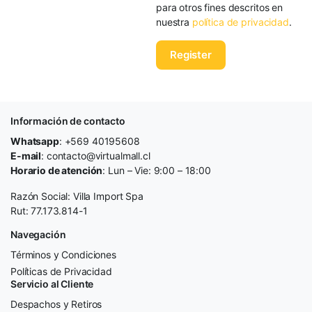
para otros fines descritos en
nuestra
política de privacidad
.
Register
Información de contacto
Whatsapp
: +569 40195608
E-mail
: contacto@virtualmall.cl
Horario de atención
: Lun – Vie: 9:00 – 18:00
Razón Social: Villa Import Spa
Rut: 77.173.814-1
Navegación
Términos y Condiciones
Políticas de Privacidad
Servicio al Cliente
Despachos y Retiros