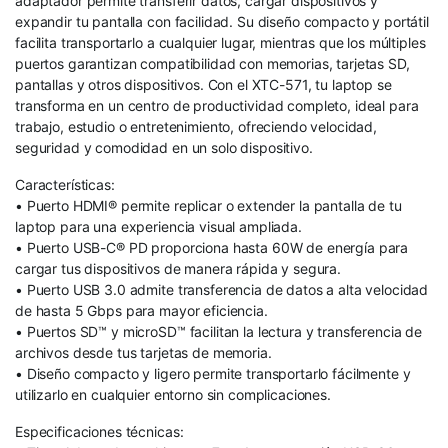
adaptador permite transferir datos, cargar dispositivos y
expandir tu pantalla con facilidad. Su diseño compacto y portátil
facilita transportarlo a cualquier lugar, mientras que los múltiples
puertos garantizan compatibilidad con memorias, tarjetas SD,
pantallas y otros dispositivos. Con el XTC-571, tu laptop se
transforma en un centro de productividad completo, ideal para
trabajo, estudio o entretenimiento, ofreciendo velocidad,
seguridad y comodidad en un solo dispositivo.
Características:
• Puerto HDMI® permite replicar o extender la pantalla de tu
laptop para una experiencia visual ampliada.
• Puerto USB-C® PD proporciona hasta 60W de energía para
cargar tus dispositivos de manera rápida y segura.
• Puerto USB 3.0 admite transferencia de datos a alta velocidad
de hasta 5 Gbps para mayor eficiencia.
• Puertos SD™ y microSD™ facilitan la lectura y transferencia de
archivos desde tus tarjetas de memoria.
• Diseño compacto y ligero permite transportarlo fácilmente y
utilizarlo en cualquier entorno sin complicaciones.
Especificaciones técnicas: