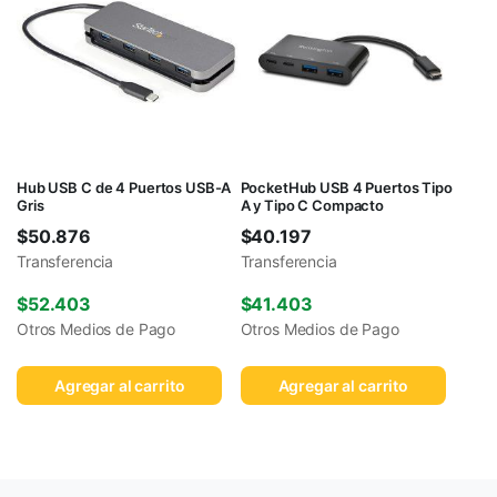
Hub USB C de 4 Puertos USB-A
PocketHub USB 4 Puertos Tipo
Gris
A y Tipo C Compacto
$
50.876
$
40.197
Transferencia
Transferencia
$
52.403
$
41.403
Otros Medios de Pago
Otros Medios de Pago
Agregar al carrito
Agregar al carrito