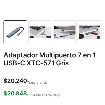
Adaptador Multipuerto 7 en 1
USB-C XTC-571 Gris
$
20.240
Transferencia
$
20.848
Otros Medios de Pago