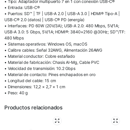
• Tipo: Adaptador multipuerto 7 en 1 con conexión USB-C®
• Entrada: USB-C®
• Puertos: SD™ | TF | USB-A 2.0 | USB-A 3.0 | HDMI® Tipo-A |
USB-C® 2.0 (datos) | USB-C® PD (energía)
• Interfaces: PD 60W (20V/3A); USB-A 2.0: 480 Mbps, 5V/1A;
USB-A 3.0: 5 Gbps, 5V/1A; HDMI®: 3840×2160 @30Hz; SD™/TF:
480 Mbps
• Sistemas operativos: Windows OS, macOS
• Calibre cables: Señal 32AWG, Alimentación 26AWG
• Material conductor: Cobre estañado
• Material de fabricación: Chasis Al-Mg, Cable PVC
• Velocidad de transmisión: 10.2 Gbps
• Material de contacto: Pines enchapados en oro
• Longitud del cable: 15 cm
• Dimensiones: 12,2 × 2,7 × 1 cm
• Peso: 40 g
Productos relacionados