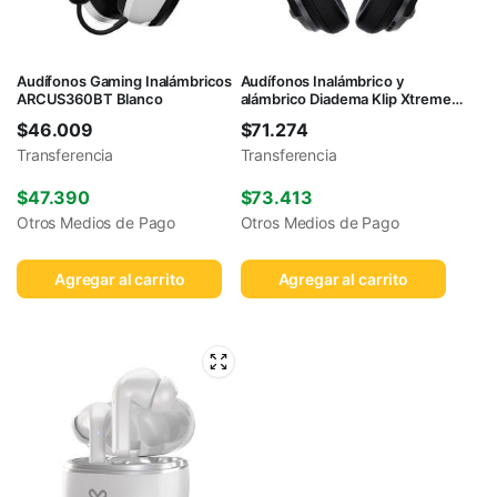
Audífonos Gaming Inalámbricos
Audífonos Inalámbrico y
ARCUS360BT Blanco
alámbrico Diadema Klip Xtreme
KNH-750GR Negro
$
46.009
$
71.274
Transferencia
Transferencia
$
47.390
$
73.413
Otros Medios de Pago
Otros Medios de Pago
Agregar al carrito
Agregar al carrito