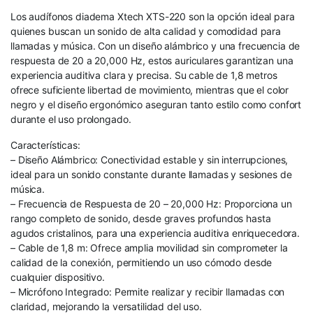
Los audífonos diadema Xtech XTS-220 son la opción ideal para
quienes buscan un sonido de alta calidad y comodidad para
llamadas y música. Con un diseño alámbrico y una frecuencia de
respuesta de 20 a 20,000 Hz, estos auriculares garantizan una
experiencia auditiva clara y precisa. Su cable de 1,8 metros
ofrece suficiente libertad de movimiento, mientras que el color
negro y el diseño ergonómico aseguran tanto estilo como confort
durante el uso prolongado.
Características:
– Diseño Alámbrico: Conectividad estable y sin interrupciones,
ideal para un sonido constante durante llamadas y sesiones de
música.
– Frecuencia de Respuesta de 20 – 20,000 Hz: Proporciona un
rango completo de sonido, desde graves profundos hasta
agudos cristalinos, para una experiencia auditiva enriquecedora.
– Cable de 1,8 m: Ofrece amplia movilidad sin comprometer la
calidad de la conexión, permitiendo un uso cómodo desde
cualquier dispositivo.
– Micrófono Integrado: Permite realizar y recibir llamadas con
claridad, mejorando la versatilidad del uso.