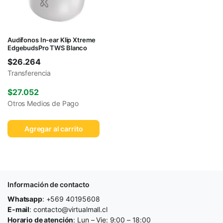
Audífonos In-ear Klip Xtreme
EdgebudsPro TWS Blanco
$
26.264
Transferencia
$
27.052
Otros Medios de Pago
Agregar al carrito
Información de contacto
Whatsapp
: +569 40195608
E-mail
: contacto@virtualmall.cl
Horario de atención
: Lun – Vie: 9:00 – 18:00