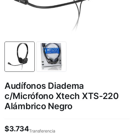
Audífonos Diadema
c/Micrófono Xtech XTS-220
Alámbrico Negro
$
3.734
Transferencia