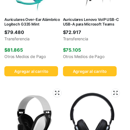
Auriculares Over-Ear Alámbrico
Auriculares Lenovo VoIP USB-C
Logitech G335 Mint
USB-A para Microsoft Teams
$
79.480
$
72.917
Transferencia
Transferencia
$
81.865
$
75.105
Otros Medios de Pago
Otros Medios de Pago
Agregar al carrito
Agregar al carrito