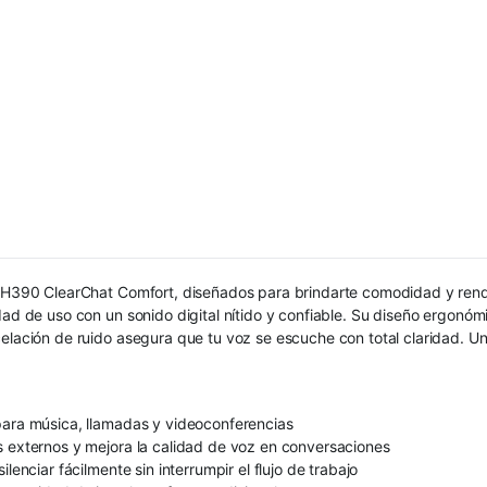
h H390 ClearChat Comfort, diseñados para brindarte comodidad y rendi
dad de uso con un sonido digital nítido y confiable. Su diseño ergonóm
celación de ruido asegura que tu voz se escuche con total claridad. Un
para música, llamadas y videoconferencias
s externos y mejora la calidad de voz en conversaciones
lenciar fácilmente sin interrumpir el flujo de trabajo