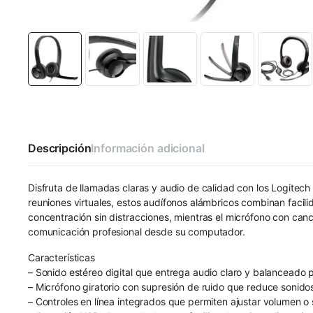
Descripción
Información adicional
Disfruta de llamadas claras y audio de calidad con los Logitec
reuniones virtuales, estos audífonos alámbricos combinan facili
concentración sin distracciones, mientras el micrófono con can
comunicación profesional desde su computador.
Características
– Sonido estéreo digital que entrega audio claro y balanceado 
– Micrófono giratorio con supresión de ruido que reduce sonido
– Controles en línea integrados que permiten ajustar volumen o si