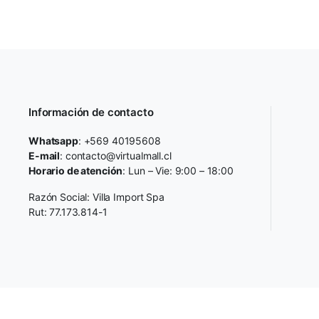
Información de contacto
Whatsapp
: +569 40195608
E-mail
: contacto@virtualmall.cl
Horario de atención
: Lun – Vie: 9:00 – 18:00
Razón Social: Villa Import Spa
Rut: 77.173.814-1