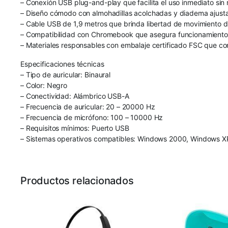
– Conexión USB plug-and-play que facilita el uso inmediato sin 
– Diseño cómodo con almohadillas acolchadas y diadema ajustab
– Cable USB de 1,9 metros que brinda libertad de movimiento 
– Compatibilidad con Chromebook que asegura funcionamiento c
– Materiales responsables con embalaje certificado FSC que c
Especificaciones técnicas
– Tipo de auricular: Binaural
– Color: Negro
– Conectividad: Alámbrico USB-A
– Frecuencia de auricular: 20 – 20000 Hz
– Frecuencia de micrófono: 100 – 10000 Hz
– Requisitos mínimos: Puerto USB
– Sistemas operativos compatibles: Windows 2000, Windows XP
Productos relacionados