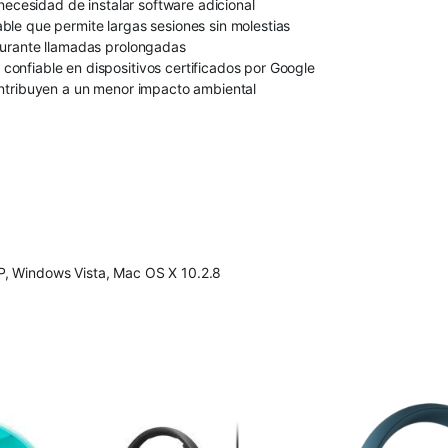
necesidad de instalar software adicional
le que permite largas sesiones sin molestias
durante llamadas prolongadas
onfiable en dispositivos certificados por Google
ontribuyen a un menor impacto ambiental
, Windows Vista, Mac OS X 10.2.8