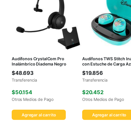
Audífonos CrystalCom Pro
Audífonos TWS Stitch In
Inalámbrico Diadema Negro
con Estuche de Carga Az
$
48.693
$
19.856
Transferencia
Transferencia
$
50.154
$
20.452
Otros Medios de Pago
Otros Medios de Pago
Agregar al carrito
Agregar al carrito