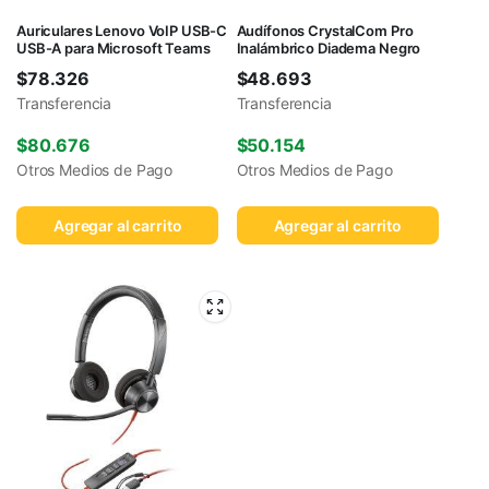
Auriculares Lenovo VoIP USB-C
Audífonos CrystalCom Pro
USB-A para Microsoft Teams
Inalámbrico Diadema Negro
$
78.326
$
48.693
Transferencia
Transferencia
$
80.676
$
50.154
Otros Medios de Pago
Otros Medios de Pago
Agregar al carrito
Agregar al carrito