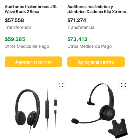
Audífonos Inalámbricos JBL
Audífonos Inalámbrico y
Wave Buds 2 Rosa
alámbrico Diadema Klip Xtreme
KNH-750GR Negro
$
57.558
$
71.274
Transferencia
Transferencia
$
59.285
$
73.413
Otros Medios de Pago
Otros Medios de Pago
Agregar al carrito
Agregar al carrito