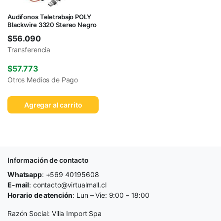
Audífonos Teletrabajo POLY
Blackwire 3320 Stereo Negro
$
56.090
Transferencia
$
57.773
Otros Medios de Pago
Agregar al carrito
Información de contacto
Whatsapp
: +569 40195608
E-mail
: contacto@virtualmall.cl
Horario de atención
: Lun – Vie: 9:00 – 18:00
Razón Social: Villa Import Spa