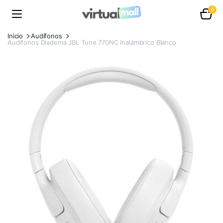
0
Inicio
Audífonos
Audífonos Diadema JBL Tune 770NC Inalámbrico Blanco