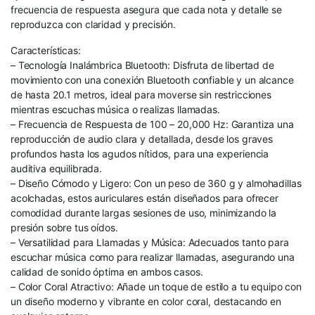
frecuencia de respuesta asegura que cada nota y detalle se
reproduzca con claridad y precisión.
Características:
– Tecnología Inalámbrica Bluetooth: Disfruta de libertad de
movimiento con una conexión Bluetooth confiable y un alcance
de hasta 20.1 metros, ideal para moverse sin restricciones
mientras escuchas música o realizas llamadas.
– Frecuencia de Respuesta de 100 – 20,000 Hz: Garantiza una
reproducción de audio clara y detallada, desde los graves
profundos hasta los agudos nítidos, para una experiencia
auditiva equilibrada.
– Diseño Cómodo y Ligero: Con un peso de 360 g y almohadillas
acolchadas, estos auriculares están diseñados para ofrecer
comodidad durante largas sesiones de uso, minimizando la
presión sobre tus oídos.
– Versatilidad para Llamadas y Música: Adecuados tanto para
escuchar música como para realizar llamadas, asegurando una
calidad de sonido óptima en ambos casos.
– Color Coral Atractivo: Añade un toque de estilo a tu equipo con
un diseño moderno y vibrante en color coral, destacando en