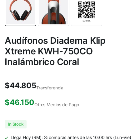
Audífonos Diadema Klip
Xtreme KWH-750CO
Inalámbrico Coral
$
44.805
Transferencia
$
46.150
Otros Medios de Pago
In Stock
Llega Hoy (RM): Si compras antes de las 10:00 hrs (Lun-Vie)