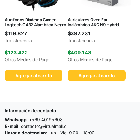
Audífonos Diadema Gamer
Auriculares Over-Ear
Logitech G432 Alámbrico Negro
Inalámbrico AKG N9 Hybrid
Negro
$
119.827
$
397.231
Transferencia
Transferencia
$
123.422
$
409.148
Otros Medios de Pago
Otros Medios de Pago
Agregar al carrito
Agregar al carrito
Información de contacto
Whatsapp
: +569 40195608
E-mail
: contacto@virtualmall.cl
Horario de atención
: Lun – Vie: 9:00 – 18:00