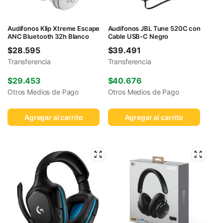
Audífonos Klip Xtreme Escape
Audífonos JBL Tune 520C con
ANC Bluetooth 32h Blanco
Cable USB-C Negro
$
28.595
$
39.491
Transferencia
Transferencia
$
29.453
$
40.676
Otros Medios de Pago
Otros Medios de Pago
Agregar al carrito
Agregar al carrito