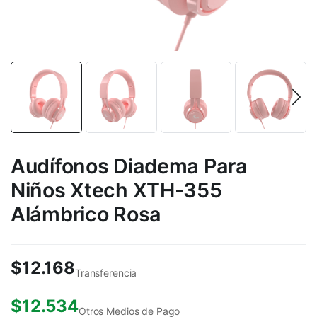
Audífonos Diadema Para
Niños Xtech XTH-355
Alámbrico Rosa
$
12.168
Transferencia
$
12.534
Otros Medios de Pago