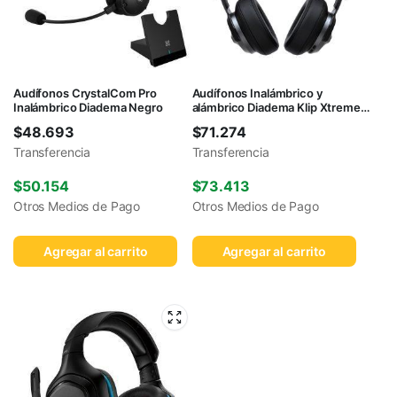
Audífonos CrystalCom Pro
Audífonos Inalámbrico y
Inalámbrico Diadema Negro
alámbrico Diadema Klip Xtreme
KNH-750GR Negro
$
48.693
$
71.274
Transferencia
Transferencia
$
50.154
$
73.413
Otros Medios de Pago
Otros Medios de Pago
Agregar al carrito
Agregar al carrito