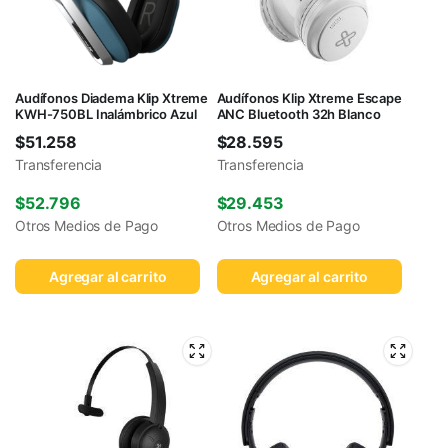
Audífonos Diadema Klip Xtreme
Audífonos Klip Xtreme Escape
KWH-750BL Inalámbrico Azul
ANC Bluetooth 32h Blanco
$
51.258
$
28.595
Transferencia
Transferencia
$
52.796
$
29.453
Otros Medios de Pago
Otros Medios de Pago
Agregar al carrito
Agregar al carrito