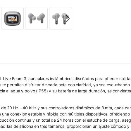
L Live Beam 3, auriculares inalámbricos diseñados para ofrecer cali
es te permiten disfrutar de cada nota con claridad, ya sea escuchando
cia al agua y polvo (IP55) y su batería de larga duración, se convierte
cia de 20 Hz – 40 kHz y sus controladores dinámicos de 8 mm, cada can
a una conexión estable y rápida con múltiples dispositivos, ofreciend
oducción continua y un total de 24 horas con el estuche de carga, as
ohadillas de silicona en tres tamaños, proporcionan un ajuste cómodo 