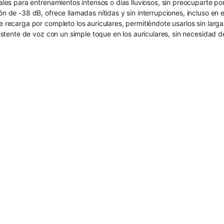
ales para entrenamientos intensos o días lluviosos, sin preocuparte por
ón de -38 dB, ofrece llamadas nítidas y sin interrupciones, incluso en 
e recarga por completo los auriculares, permitiéndote usarlos sin larg
sistente de voz con un simple toque en los auriculares, sin necesidad de