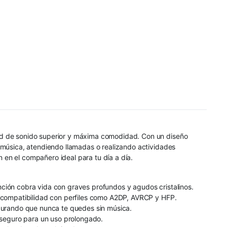
dad de sonido superior y máxima comodidad. Con un diseño
 música, atendiendo llamadas o realizando actividades
n en el compañero ideal para tu día a día.
ción cobra vida con graves profundos y agudos cristalinos.
o compatibilidad con perfiles como A2DP, AVRCP y HFP.
egurando que nunca te quedes sin música.
y seguro para un uso prolongado.