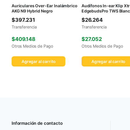
Auriculares Over-Ear Inalámbrico
Audífonos In-ear Klip X
AKG N9 Hybrid Negro
EdgebudsPro TWS Blan
$
397.231
$
26.264
Transferencia
Transferencia
$
409.148
$
27.052
Otros Medios de Pago
Otros Medios de Pago
Agregar al carrito
Agregar al carrito
Información de contacto