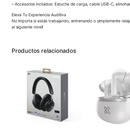
– Accesorios incluidos: Estuche de carga, cable USB-C, almohadil
Eleva Tu Experiencia Auditiva
No importa si estás trabajando, entrenando o simplemente relaj
al siguiente nivel!
Productos relacionados