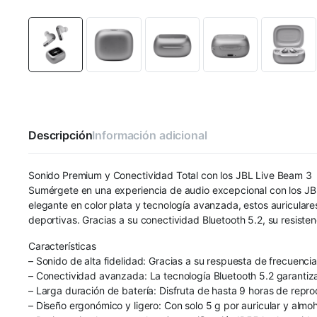
Descripción
Información adicional
Sonido Premium y Conectividad Total con los JBL Live Beam 3
Sumérgete en una experiencia de audio excepcional con los JB
elegante en color plata y tecnología avanzada, estos auricular
deportivas. Gracias a su conectividad Bluetooth 5.2, su resisten
Características
– Sonido de alta fidelidad: Gracias a su respuesta de frecuen
– Conectividad avanzada: La tecnología Bluetooth 5.2 garantiz
– Larga duración de batería: Disfruta de hasta 9 horas de repr
– Diseño ergonómico y ligero: Con solo 5 g por auricular y alm