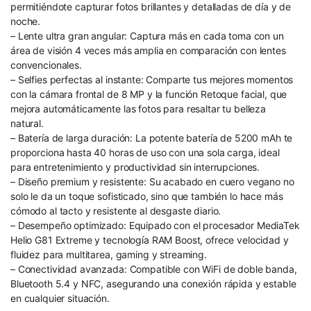
permitiéndote capturar fotos brillantes y detalladas de día y de
noche.
– Lente ultra gran angular: Captura más en cada toma con un
área de visión 4 veces más amplia en comparación con lentes
convencionales.
– Selfies perfectas al instante: Comparte tus mejores momentos
con la cámara frontal de 8 MP y la función Retoque facial, que
mejora automáticamente las fotos para resaltar tu belleza
natural.
– Batería de larga duración: La potente batería de 5200 mAh te
proporciona hasta 40 horas de uso con una sola carga, ideal
para entretenimiento y productividad sin interrupciones.
– Diseño premium y resistente: Su acabado en cuero vegano no
solo le da un toque sofisticado, sino que también lo hace más
cómodo al tacto y resistente al desgaste diario.
– Desempeño optimizado: Equipado con el procesador MediaTek
Helio G81 Extreme y tecnología RAM Boost, ofrece velocidad y
fluidez para multitarea, gaming y streaming.
– Conectividad avanzada: Compatible con WiFi de doble banda,
Bluetooth 5.4 y NFC, asegurando una conexión rápida y estable
en cualquier situación.