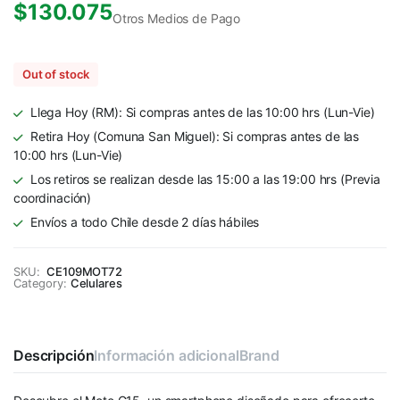
$
130.075
Otros Medios de Pago
Out of stock
Llega Hoy (RM): Si compras antes de las 10:00 hrs (Lun-Vie)
Retira Hoy (Comuna San Miguel): Si compras antes de las
10:00 hrs (Lun-Vie)
Los retiros se realizan desde las 15:00 a las 19:00 hrs (Previa
coordinación)
Envíos a todo Chile desde 2 días hábiles
SKU:
CE109MOT72
Category:
Celulares
Descripción
Información adicional
Brand