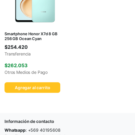
Smartphone Honor X7d 8 GB
256 GB Ocean Cyan
$
254.420
Transferencia
$
262.053
Otros Medios de Pago
Agregar al carrito
Información de contacto
Whatsapp
: +569 40195608