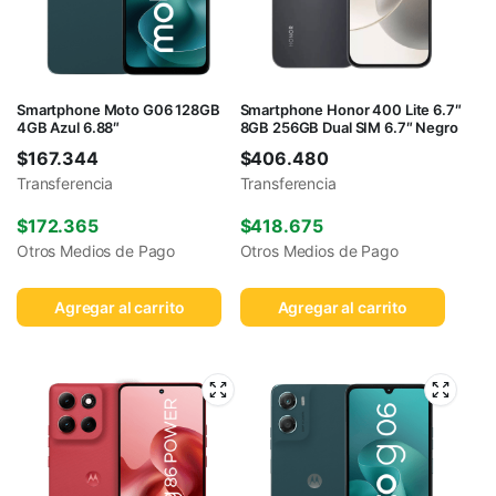
Smartphone Moto G06 128GB
Smartphone Honor 400 Lite 6.7″
4GB Azul 6.88″
8GB 256GB Dual SIM 6.7″ Negro
$
167.344
$
406.480
Transferencia
Transferencia
$
172.365
$
418.675
Otros Medios de Pago
Otros Medios de Pago
Agregar al carrito
Agregar al carrito