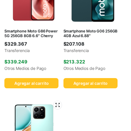
Smartphone Moto G86 Power
Smartphone Moto G06 256GB
5G 256GB 8GB 6.6″ Cherry
4GB Azul 6.88″
$
329.367
$
207.108
Transferencia
Transferencia
$
339.249
$
213.322
Otros Medios de Pago
Otros Medios de Pago
Agregar al carrito
Agregar al carrito