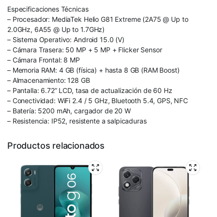
Especificaciones Técnicas
– Procesador: MediaTek Helio G81 Extreme (2A75 @ Up to
2.0GHz, 6A55 @ Up to 1.7GHz)
– Sistema Operativo: Android 15.0 (V)
– Cámara Trasera: 50 MP + 5 MP + Flicker Sensor
– Cámara Frontal: 8 MP
– Memoria RAM: 4 GB (física) + hasta 8 GB (RAM Boost)
– Almacenamiento: 128 GB
– Pantalla: 6.72” LCD, tasa de actualización de 60 Hz
– Conectividad: WiFi 2.4 / 5 GHz, Bluetooth 5.4, GPS, NFC
– Batería: 5200 mAh, cargador de 20 W
– Resistencia: IP52, resistente a salpicaduras
Productos relacionados