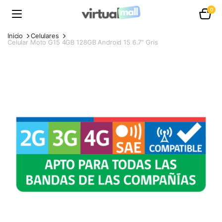
0
Inicio
Celulares
Celular Moto G15 4GB 128GB Android 15 6.7″ Gris