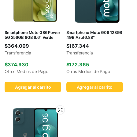
Smartphone Moto G86 Power
Smartphone Moto G06 128GB
5G 256GB 8GB 6.6″ Verde
4GB Azul 6.88″
$
364.009
$
167.344
Transferencia
Transferencia
$
374.930
$
172.365
Otros Medios de Pago
Otros Medios de Pago
Agregar al carrito
Agregar al carrito