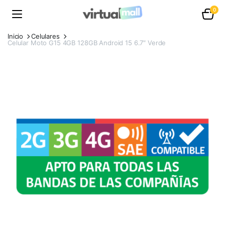
0
Inicio
Celulares
Celular Moto G15 4GB 128GB Android 15 6.7″ Verde