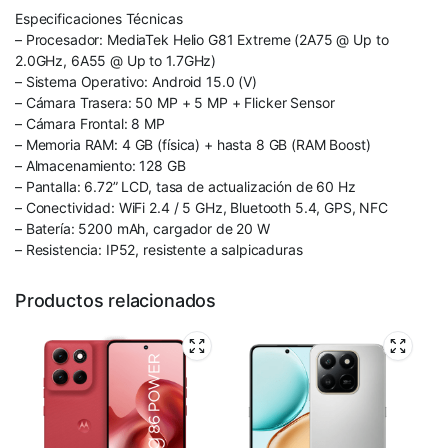
Especificaciones Técnicas
– Procesador: MediaTek Helio G81 Extreme (2A75 @ Up to
2.0GHz, 6A55 @ Up to 1.7GHz)
– Sistema Operativo: Android 15.0 (V)
– Cámara Trasera: 50 MP + 5 MP + Flicker Sensor
– Cámara Frontal: 8 MP
– Memoria RAM: 4 GB (física) + hasta 8 GB (RAM Boost)
– Almacenamiento: 128 GB
– Pantalla: 6.72” LCD, tasa de actualización de 60 Hz
– Conectividad: WiFi 2.4 / 5 GHz, Bluetooth 5.4, GPS, NFC
– Batería: 5200 mAh, cargador de 20 W
– Resistencia: IP52, resistente a salpicaduras
Productos relacionados