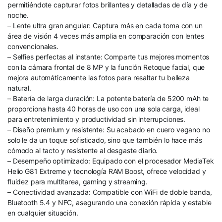
permitiéndote capturar fotos brillantes y detalladas de día y de
noche.
– Lente ultra gran angular: Captura más en cada toma con un
área de visión 4 veces más amplia en comparación con lentes
convencionales.
– Selfies perfectas al instante: Comparte tus mejores momentos
con la cámara frontal de 8 MP y la función Retoque facial, que
mejora automáticamente las fotos para resaltar tu belleza
natural.
– Batería de larga duración: La potente batería de 5200 mAh te
proporciona hasta 40 horas de uso con una sola carga, ideal
para entretenimiento y productividad sin interrupciones.
– Diseño premium y resistente: Su acabado en cuero vegano no
solo le da un toque sofisticado, sino que también lo hace más
cómodo al tacto y resistente al desgaste diario.
– Desempeño optimizado: Equipado con el procesador MediaTek
Helio G81 Extreme y tecnología RAM Boost, ofrece velocidad y
fluidez para multitarea, gaming y streaming.
– Conectividad avanzada: Compatible con WiFi de doble banda,
Bluetooth 5.4 y NFC, asegurando una conexión rápida y estable
en cualquier situación.