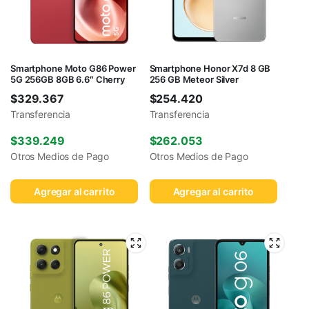
Smartphone Moto G86 Power
Smartphone Honor X7d 8 GB
5G 256GB 8GB 6.6″ Cherry
256 GB Meteor Silver
$
329.367
$
254.420
Transferencia
Transferencia
$
339.249
$
262.053
Otros Medios de Pago
Otros Medios de Pago
Agregar al carrito
Agregar al carrito