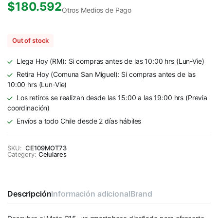
$
180.592
Otros Medios de Pago
Out of stock
Llega Hoy (RM): Si compras antes de las 10:00 hrs (Lun-Vie)
Retira Hoy (Comuna San Miguel): Si compras antes de las
10:00 hrs (Lun-Vie)
Los retiros se realizan desde las 15:00 a las 19:00 hrs (Previa
coordinación)
Envíos a todo Chile desde 2 días hábiles
SKU:
CE109MOT73
Category:
Celulares
Descripción
Información adicional
Brand