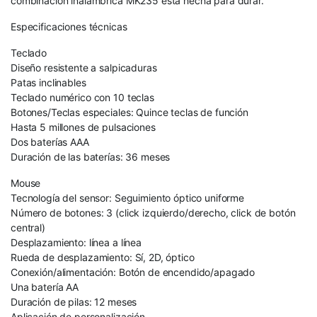
combinación inalámbrica MK235 está hecha para durar.
Especificaciones técnicas
Teclado
Diseño resistente a salpicaduras
Patas inclinables
Teclado numérico con 10 teclas
Botones/Teclas especiales: Quince teclas de función
Hasta 5 millones de pulsaciones
Dos baterías AAA
Duración de las baterías: 36 meses
Mouse
Tecnología del sensor: Seguimiento óptico uniforme
Número de botones: 3 (click izquierdo/derecho, click de botón
central)
Desplazamiento: línea a línea
Rueda de desplazamiento: Sí, 2D, óptico
Conexión/alimentación: Botón de encendido/apagado
Una batería AA
Duración de pilas: 12 meses
Aplicación de personalización