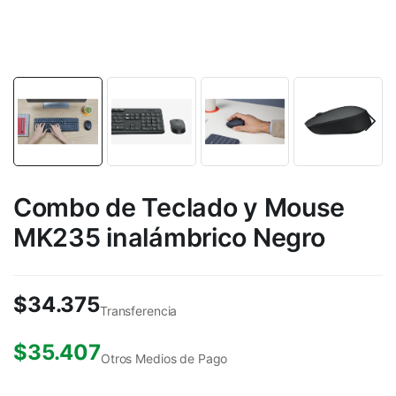
Combo de Teclado y Mouse
MK235 inalámbrico Negro
$
34.375
Transferencia
$
35.407
Otros Medios de Pago