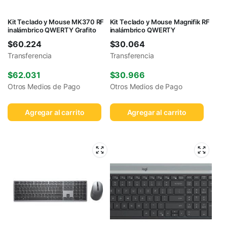
Kit Teclado y Mouse MK370 RF
Kit Teclado y Mouse Magnifik RF
inalámbrico QWERTY Grafito
inalámbrico QWERTY
$
60.224
$
30.064
Transferencia
Transferencia
$
62.031
$
30.966
Otros Medios de Pago
Otros Medios de Pago
Agregar al carrito
Agregar al carrito