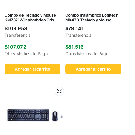
Combo de Teclado y Mouse
Combo Inalámbrico Logitech
KM7321W inalámbrico Gris
MK470 Teclado y Mouse
Titanio
$
103.953
$
79.141
Transferencia
Transferencia
$
107.072
$
81.516
Otros Medios de Pago
Otros Medios de Pago
Agregar al carrito
Agregar al carrito