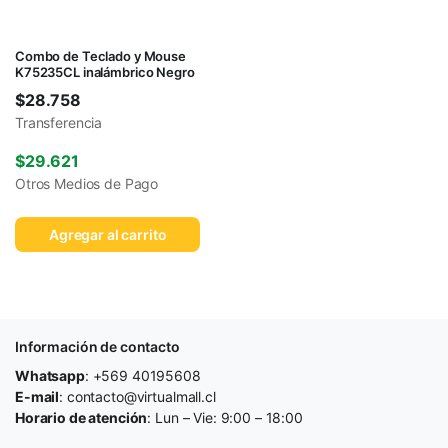
Combo de Teclado y Mouse
K75235CL inalámbrico Negro
$
28.758
Transferencia
$
29.621
Otros Medios de Pago
Agregar al carrito
Información de contacto
Whatsapp
: +569 40195608
E-mail
: contacto@virtualmall.cl
Horario de atención
: Lun – Vie: 9:00 – 18:00