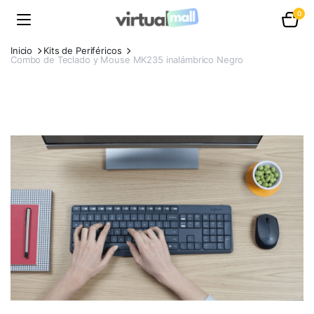
0
Inicio
Kits de Periféricos
Combo de Teclado y Mouse MK235 inalámbrico Negro