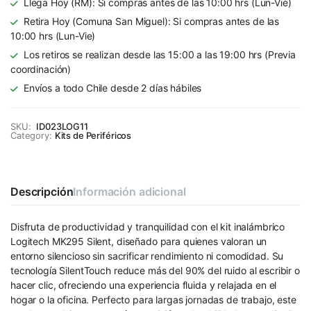
Llega Hoy (RM): Si compras antes de las 10:00 hrs (Lun-Vie)
Retira Hoy (Comuna San Miguel): Si compras antes de las
10:00 hrs (Lun-Vie)
Los retiros se realizan desde las 15:00 a las 19:00 hrs (Previa
coordinación)
Envíos a todo Chile desde 2 días hábiles
SKU:
ID023LOG11
Category:
Kits de Periféricos
Descripción
Información adicional
Disfruta de productividad y tranquilidad con el kit inalámbrico
Logitech MK295 Silent, diseñado para quienes valoran un
entorno silencioso sin sacrificar rendimiento ni comodidad. Su
tecnología SilentTouch reduce más del 90% del ruido al escribir o
hacer clic, ofreciendo una experiencia fluida y relajada en el
hogar o la oficina. Perfecto para largas jornadas de trabajo, este