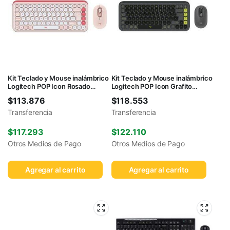
Kit Teclado y Mouse inalámbrico
Kit Teclado y Mouse inalámbrico
Logitech POP Icon Rosado
Logitech POP Icon Grafito
Español
Español
$
113.876
$
118.553
Transferencia
Transferencia
$
117.293
$
122.110
Otros Medios de Pago
Otros Medios de Pago
Agregar al carrito
Agregar al carrito