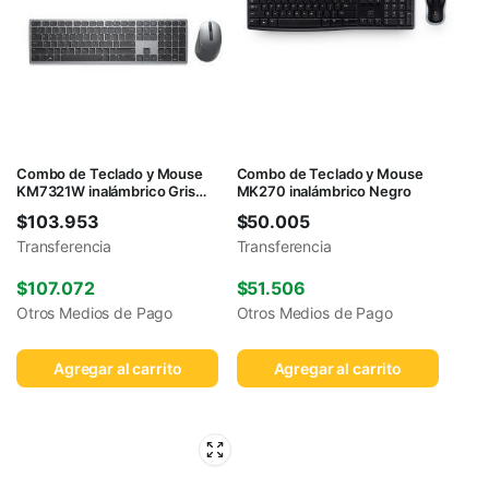
Combo de Teclado y Mouse
Combo de Teclado y Mouse
KM7321W inalámbrico Gris
MK270 inalámbrico Negro
Titanio
$
103.953
$
50.005
Transferencia
Transferencia
$
107.072
$
51.506
Otros Medios de Pago
Otros Medios de Pago
Agregar al carrito
Agregar al carrito