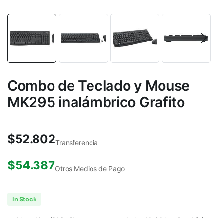
Combo de Teclado y Mouse
MK295 inalámbrico Grafito
$
52.802
Transferencia
$
54.387
Otros Medios de Pago
In Stock