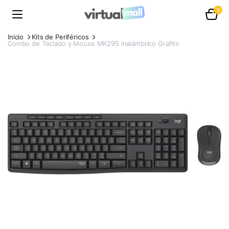
0
Inicio
Kits de Periféricos
Combo de Teclado y Mouse MK295 inalámbrico Grafito