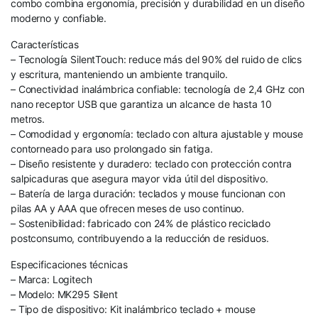
combo combina ergonomía, precisión y durabilidad en un diseño
moderno y confiable.
Características
– Tecnología SilentTouch: reduce más del 90% del ruido de clics
y escritura, manteniendo un ambiente tranquilo.
– Conectividad inalámbrica confiable: tecnología de 2,4 GHz con
nano receptor USB que garantiza un alcance de hasta 10
metros.
– Comodidad y ergonomía: teclado con altura ajustable y mouse
contorneado para uso prolongado sin fatiga.
– Diseño resistente y duradero: teclado con protección contra
salpicaduras que asegura mayor vida útil del dispositivo.
– Batería de larga duración: teclados y mouse funcionan con
pilas AA y AAA que ofrecen meses de uso continuo.
– Sostenibilidad: fabricado con 24% de plástico reciclado
postconsumo, contribuyendo a la reducción de residuos.
Especificaciones técnicas
– Marca: Logitech
– Modelo: MK295 Silent
– Tipo de dispositivo: Kit inalámbrico teclado + mouse