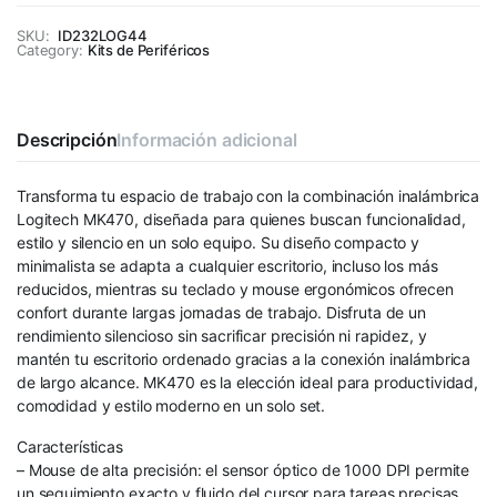
SKU:
ID232LOG44
Category:
Kits de Periféricos
Descripción
Información adicional
Transforma tu espacio de trabajo con la combinación inalámbrica
Logitech MK470, diseñada para quienes buscan funcionalidad,
estilo y silencio en un solo equipo. Su diseño compacto y
minimalista se adapta a cualquier escritorio, incluso los más
reducidos, mientras su teclado y mouse ergonómicos ofrecen
confort durante largas jornadas de trabajo. Disfruta de un
rendimiento silencioso sin sacrificar precisión ni rapidez, y
mantén tu escritorio ordenado gracias a la conexión inalámbrica
de largo alcance. MK470 es la elección ideal para productividad,
comodidad y estilo moderno en un solo set.
Características
– Mouse de alta precisión: el sensor óptico de 1000 DPI permite
un seguimiento exacto y fluido del cursor para tareas precisas.