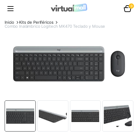
0
Inicio
Kits de Periféricos
Combo Inalámbrico Logitech MK470 Teclado y Mouse