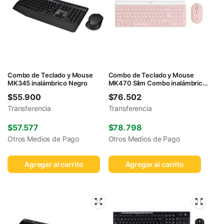
Combo de Teclado y Mouse
Combo de Teclado y Mouse
MK345 inalámbrico Negro
MK470 Slim Combo inalámbrico
Rosa
$
55.900
$
76.502
Transferencia
Transferencia
$
57.577
$
78.798
Otros Medios de Pago
Otros Medios de Pago
Agregar al carrito
Agregar al carrito