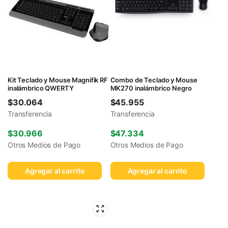
Kit Teclado y Mouse Magnifik RF
Combo de Teclado y Mouse
inalámbrico QWERTY
MK270 inalámbrico Negro
$
30.064
$
45.955
Transferencia
Transferencia
$
30.966
$
47.334
Otros Medios de Pago
Otros Medios de Pago
Agregar al carrito
Agregar al carrito