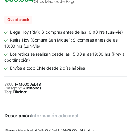
Otros Medios de Pago
Out of stock
Llega Hoy (RM): Si compras antes de las 10:00 hrs (Lun-Vie)
Retira Hoy (Comuna San Miguel): Si compras antes de las
10:00 hrs (Lun-Vie)
Los retiros se realizan desde las 15:00 a las 19:00 hrs (Previa
coordinación)
Envíos a todo Chile desde 2 días hábiles
SKU:
MM000DEL48
Category:
Audífonos
Tag:
Eliminar
Descripción
Información adicional
Stereo Headset WH1022DELL WH1022, Alámbrico,