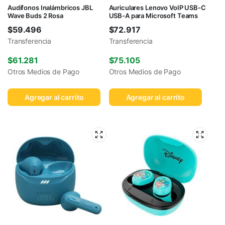
Audífonos Inalámbricos JBL
Auriculares Lenovo VoIP USB-C
Wave Buds 2 Rosa
USB-A para Microsoft Teams
$
59.496
$
72.917
Transferencia
Transferencia
$
61.281
$
75.105
Otros Medios de Pago
Otros Medios de Pago
Agregar al carrito
Agregar al carrito