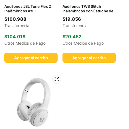
Audífonos JBL Tune Flex 2
Audífonos TWS Stitch
Inalámbricos Azul
Inalámbricos con Estuche de
Carga Azul
$
100.988
$
19.856
Transferencia
Transferencia
$
104.018
$
20.452
Otros Medios de Pago
Otros Medios de Pago
Agregar al carrito
Agregar al carrito