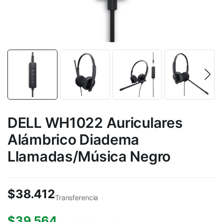
DELL WH1022 Auriculares
Alámbrico Diadema
Llamadas/Música Negro
$
38.412
Transferencia
$
39.564