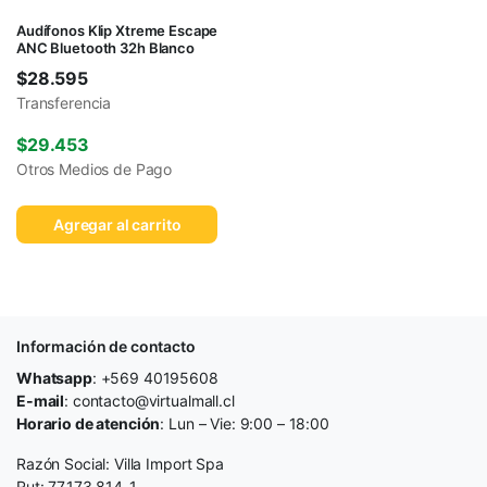
Audífonos Klip Xtreme Escape
ANC Bluetooth 32h Blanco
$
28.595
Transferencia
$
29.453
Otros Medios de Pago
Agregar al carrito
Información de contacto
Whatsapp
: +569 40195608
E-mail
: contacto@virtualmall.cl
Horario de atención
: Lun – Vie: 9:00 – 18:00
Razón Social: Villa Import Spa
Rut: 77.173.814-1