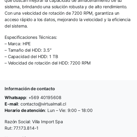
que buscan mejorar la capacidad de almacenamiento de su
sistema, brindando una solución robusta y de alto rendimiento.
Con una velocidad de rotación de 7200 RPM, garantiza un
acceso rápido a los datos, mejorando la velocidad y la eficiencia
del sistema.
Especificaciones Técnicas:
– Marca: HPE
– Tamaño del HDD: 3.5″
– Capacidad del HDD: 1 TB
– Velocidad de rotación del HDD: 7200 RPM
Información de contacto
Whatsapp
: +569 40195608
E-mail
: contacto@virtualmall.cl
Horario de atención
: Lun – Vie: 9:00 – 18:00
Razón Social: Villa Import Spa
Rut: 77.173.814-1