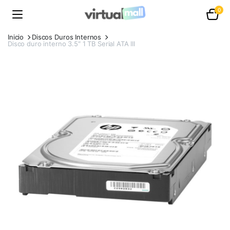
0
Inicio
Discos Duros Internos
Disco duro interno 3.5″ 1 TB Serial ATA III