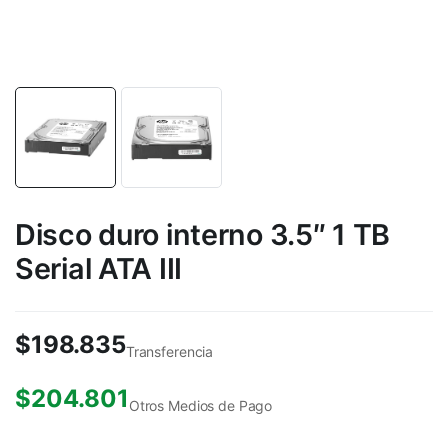
Disco duro interno 3.5″ 1 TB
Serial ATA III
$
198.835
Transferencia
$
204.801
Otros Medios de Pago