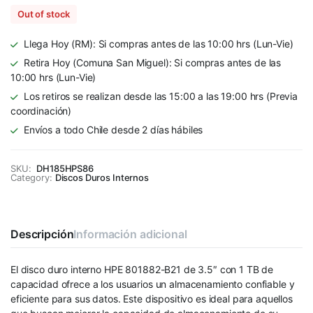
Out of stock
Llega Hoy (RM): Si compras antes de las 10:00 hrs (Lun-Vie)
Retira Hoy (Comuna San Miguel): Si compras antes de las
10:00 hrs (Lun-Vie)
Los retiros se realizan desde las 15:00 a las 19:00 hrs (Previa
coordinación)
Envíos a todo Chile desde 2 días hábiles
SKU:
DH185HPS86
Category:
Discos Duros Internos
Descripción
Información adicional
El disco duro interno HPE 801882-B21 de 3.5″ con 1 TB de
capacidad ofrece a los usuarios un almacenamiento confiable y
eficiente para sus datos. Este dispositivo es ideal para aquellos