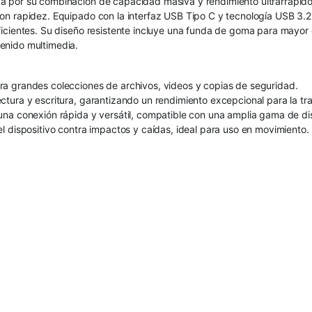
 por su combinación de capacidad masiva y rendimiento ultrarrápido,
n rapidez. Equipado con la interfaz USB Tipo C y tecnología USB 3.2 
ficientes. Su diseño resistente incluye una funda de goma para mayor
enido multimedia.
a grandes colecciones de archivos, videos y copias de seguridad.
tura y escritura, garantizando un rendimiento excepcional para la tr
na conexión rápida y versátil, compatible con una amplia gama de dis
l dispositivo contra impactos y caídas, ideal para uso en movimiento.