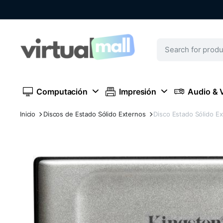
Computación
Impresión
Audio & 
Inicio
Discos de Estado Sólido Externos
Disco Estado Sólido E