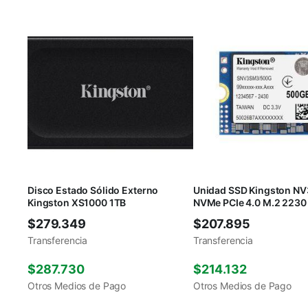
Disco Estado Sólido Externo
Unidad SSD Kingston N
Kingston XS1000 1TB
NVMe PCIe 4.0 M.2 2230
$
279.349
$
207.895
Transferencia
Transferencia
$
287.730
$
214.132
Otros Medios de Pago
Otros Medios de Pago