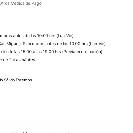
Otros Medios de Pago
mpras antes de las 10:00 hrs (Lun-Vie)
an Miguel): Si compras antes de las 10:00 hrs (Lun-Vie)
n desde las 15:00 a las 19:00 hrs (Previa coordinación)
esde 2 días hábiles
do Sólido Externos