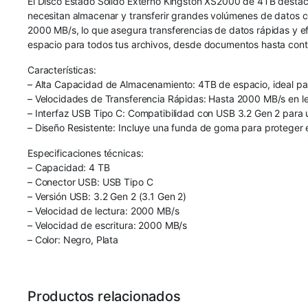
El Disco Estado Sólido Externo Kingston XS2000 de 4TB destaca
necesitan almacenar y transferir grandes volúmenes de datos co
2000 MB/s, lo que asegura transferencias de datos rápidas y e
espacio para todos tus archivos, desde documentos hasta cont
Características:
– Alta Capacidad de Almacenamiento: 4TB de espacio, ideal par
– Velocidades de Transferencia Rápidas: Hasta 2000 MB/s en lec
– Interfaz USB Tipo C: Compatibilidad con USB 3.2 Gen 2 para u
– Diseño Resistente: Incluye una funda de goma para proteger e
Especificaciones técnicas:
– Capacidad: 4 TB
– Conector USB: USB Tipo C
– Versión USB: 3.2 Gen 2 (3.1 Gen 2)
– Velocidad de lectura: 2000 MB/s
– Velocidad de escritura: 2000 MB/s
– Color: Negro, Plata
Productos relacionados