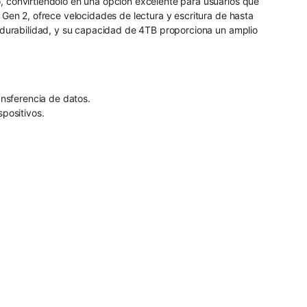
 convirtiéndolo en una opción excelente para usuarios que
Gen 2, ofrece velocidades de lectura y escritura de hasta
 durabilidad, y su capacidad de 4TB proporciona un amplio
ansferencia de datos.
positivos.