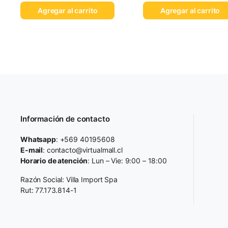
Agregar al carrito
Agregar al carrito
Información de contacto
Whatsapp
: +569 40195608
E-mail
: contacto@virtualmall.cl
Horario de atención
: Lun – Vie: 9:00 – 18:00
Razón Social: Villa Import Spa
Rut: 77.173.814-1