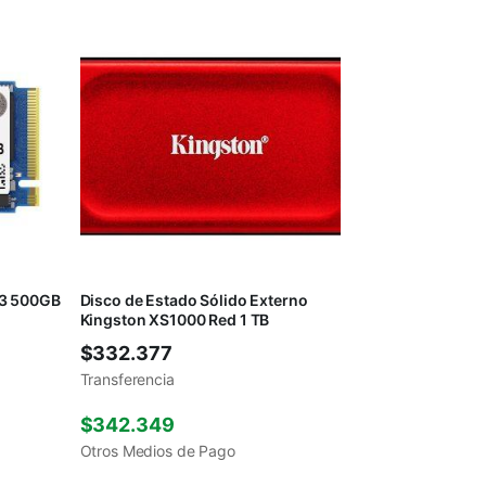
V3 500GB
Disco de Estado Sólido Externo
Kingston XS1000 Red 1 TB
$
332.377
Transferencia
$
342.349
Otros Medios de Pago