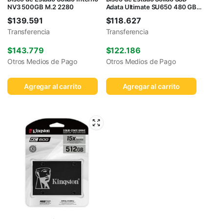
NV3 500GB M.2 2280
Adata Ultimate SU650 480 GB
2.5″
$
139.591
$
118.627
Transferencia
Transferencia
$
143.779
$
122.186
Otros Medios de Pago
Otros Medios de Pago
Agregar al carrito
Agregar al carrito