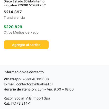
Disco Estado Sólido Interno
Kingston KC600 512GB 2.5″
$
214.397
Transferencia
$
220.829
Otros Medios de Pago
Agregar al carrito
Información de contacto
Whatsapp
: +569 40195608
E-mail
: contacto@virtualmall.cl
Horario de atención
: Lun – Vie: 9:00 – 18:00
Razón Social: Villa Import Spa
Rut: 77.173.814-1