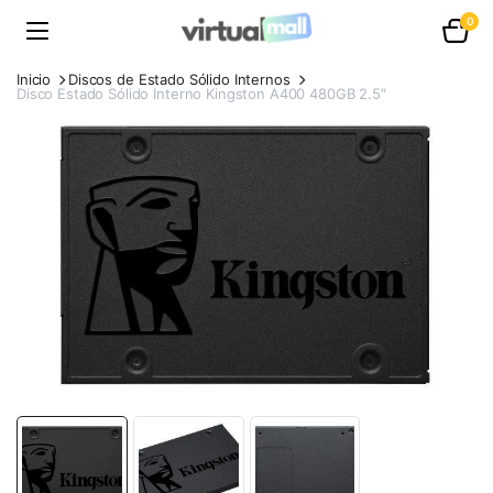
0
Inicio
Discos de Estado Sólido Internos
Disco Estado Sólido Interno Kingston A400 480GB 2.5″