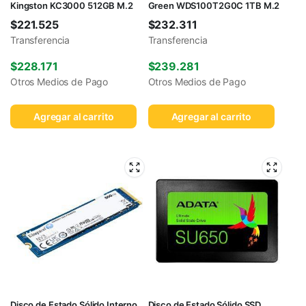
Kingston KC3000 512GB M.2
Green WDS100T2G0C 1TB M.2
$
221.525
$
232.311
Transferencia
Transferencia
$
228.171
$
239.281
Otros Medios de Pago
Otros Medios de Pago
Agregar al carrito
Agregar al carrito
Disco de Estado Sólido Interno
Disco de Estado Sólido SSD