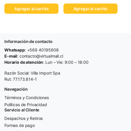
Agregar al carrito
Agregar al carrito
Información de contacto
Whatsapp
: +569 40195608
E-mail
: contacto@virtualmall.cl
Horario de atención
: Lun – Vie: 9:00 – 18:00
Razón Social: Villa Import Spa
Rut: 77.173.814-1
Navegación
Términos y Condiciones
Políticas de Privacidad
Servicio al Cliente
Despachos y Retiros
Formas de pago