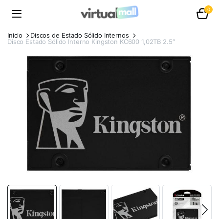
0
Inicio
Discos de Estado Sólido Internos
Disco Estado Sólido Interno Kingston KC600 1,02TB 2.5″