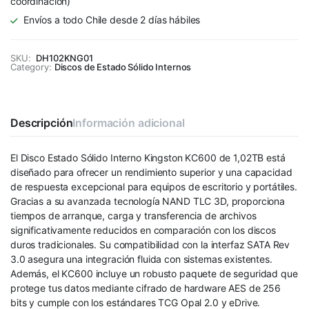
coordinación)
Envíos a todo Chile desde 2 días hábiles
SKU:
DH102KNG01
Category:
Discos de Estado Sólido Internos
Descripción
Información adicional
El Disco Estado Sólido Interno Kingston KC600 de 1,02TB está
diseñado para ofrecer un rendimiento superior y una capacidad
de respuesta excepcional para equipos de escritorio y portátiles.
Gracias a su avanzada tecnología NAND TLC 3D, proporciona
tiempos de arranque, carga y transferencia de archivos
significativamente reducidos en comparación con los discos
duros tradicionales. Su compatibilidad con la interfaz SATA Rev
3.0 asegura una integración fluida con sistemas existentes.
Además, el KC600 incluye un robusto paquete de seguridad que
protege tus datos mediante cifrado de hardware AES de 256
bits y cumple con los estándares TCG Opal 2.0 y eDrive.