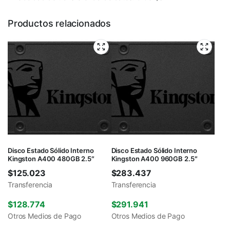
Productos relacionados
Disco Estado Sólido Interno
Disco Estado Sólido Interno
Kingston A400 480GB 2.5″
Kingston A400 960GB 2.5″
$
125.023
$
283.437
Transferencia
Transferencia
$
128.774
$
291.941
Otros Medios de Pago
Otros Medios de Pago