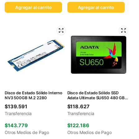
Agregar al carrito
Agregar al carrito
Disco de Estado Sólido Interno
Disco de Estado Sólido SSD
NV3 500GB M.2 2280
Adata Ultimate SU650 480 GB
2.5″
$
139.591
$
118.627
Transferencia
Transferencia
$
143.779
$
122.186
Otros Medios de Pago
Otros Medios de Pago