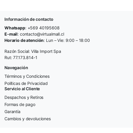
Información de contacto
Whatsapp
: +569 40195608
E-mail
: contacto@virtualmall.cl
Horario de atención
: Lun – Vie: 9:00 – 18:00
Razón Social: Villa Import Spa
Rut: 77.173.814-1
Navegación
Términos y Condiciones
Políticas de Privacidad
Servicio al Cliente
Despachos y Retiros
Formas de pago
Garantía
Cambios y devoluciones