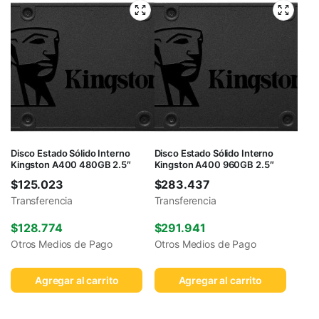
Disco Estado Sólido Interno
Disco Estado Sólido Interno
Kingston A400 480GB 2.5″
Kingston A400 960GB 2.5″
$
125.023
$
283.437
Transferencia
Transferencia
$
128.774
$
291.941
Otros Medios de Pago
Otros Medios de Pago
Agregar al carrito
Agregar al carrito