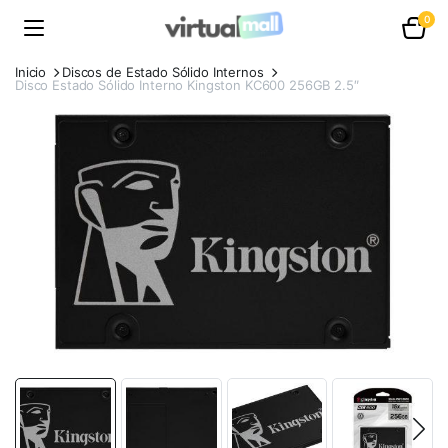
0
Inicio
Discos de Estado Sólido Internos
Disco Estado Sólido Interno Kingston KC600 256GB 2.5″