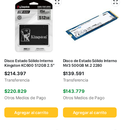
Disco Estado Sólido Interno
Disco de Estado Sólido Interno
Kingston KC600 512GB 2.5″
NV3 500GB M.2 2280
$
214.397
$
139.591
Transferencia
Transferencia
$
220.829
$
143.779
Otros Medios de Pago
Otros Medios de Pago
Agregar al carrito
Agregar al carrito