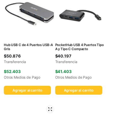
Hub USB C de 4 Puertos USB-A
PocketHub USB 4 Puertos Tipo
Gris
A y Tipo C Compacto
$
50.876
$
40.197
Transferencia
Transferencia
$
52.403
$
41.403
Otros Medios de Pago
Otros Medios de Pago
Agregar al carrito
Agregar al carrito