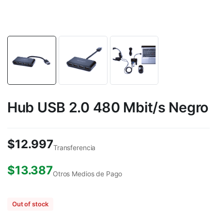
Hub USB 2.0 480 Mbit/s Negro
$
12.997
Transferencia
$
13.387
Otros Medios de Pago
Out of stock