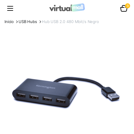
0
Inicio
USB Hubs
Hub USB 2.0 480 Mbit/s Negro