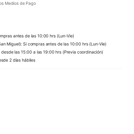
os Medios de Pago
mpras antes de las 10:00 hrs (Lun-Vie)
an Miguel): Si compras antes de las 10:00 hrs (Lun-Vie)
n desde las 15:00 a las 19:00 hrs (Previa coordinación)
esde 2 días hábiles