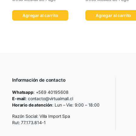
Agregar al carrito
Agregar al carrito
Información de contacto
Whatsapp
: +569 40195608
E-mail
: contacto@virtualmall.cl
Horario de atención
: Lun – Vie: 9:00 – 18:00
Razón Social: Villa Import Spa
Rut: 77.173.814-1