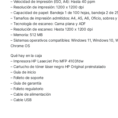
– Velocidad de impresión (ISO, A4): Hasta 40 ppm
– Resolución de impresión: 1200 x 1200 dpi
– Capacidad de papel: Bandeja 1 de 100 hojas, bandeja 2 de 2
– Tamaños de impresión admitidos: A4, A5, A6, Oficio, sobres 
– Tecnología de escaneo: Cama plana y ADF
– Resolución de escaneo: Hasta 1200 x 1200 dpi
– Memoria: 512 MB
– Sistemas operativos compatibles: Windows 11, Windows 10, 
Chrome OS
Qué hay en la caja
– Impresora HP LaserJet Pro MFP 4103fdw
– Cartucho de tóner láser negro HP Original preinstalado
– Guía de inicio
– Folleto de soporte
– Guía de garantía
– Folleto regulatorio
– Cable de alimentación
– Cable USB