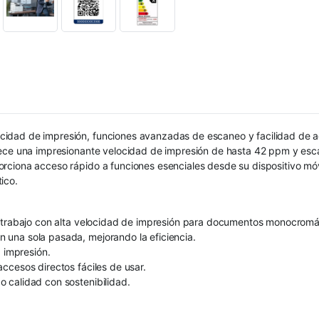
idad de impresión, funciones avanzadas de escaneo y facilidad de ad
rece una impresionante velocidad de impresión de hasta 42 ppm y esca
rciona acceso rápido a funciones esenciales desde su dispositivo mó
ico.
e trabajo con alta velocidad de impresión para documentos monocromá
 una sola pasada, mejorando la eficiencia.
a impresión.
ccesos directos fáciles de usar.
 calidad con sostenibilidad.