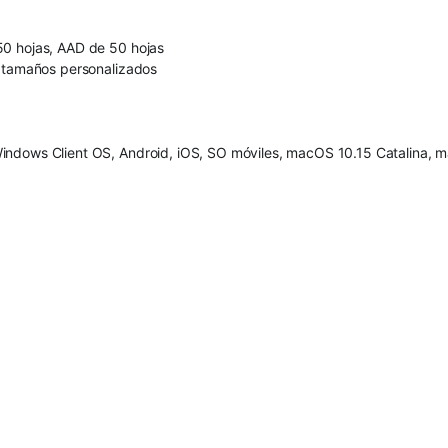
50 hojas, AAD de 50 hojas
y tamaños personalizados
Windows Client OS, Android, iOS, SO móviles, macOS 10.15 Catalina,