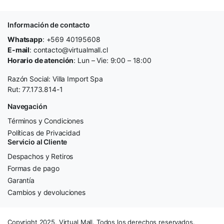
Información de contacto
Whatsapp
: +569 40195608
E-mail
: contacto@virtualmall.cl
Horario de atención
: Lun – Vie: 9:00 – 18:00
Razón Social: Villa Import Spa
Rut: 77.173.814-1
Navegación
Términos y Condiciones
Políticas de Privacidad
Servicio al Cliente
Despachos y Retiros
Formas de pago
Garantía
Cambios y devoluciones
Copyright 2025. Virtual Mall. Todos los derechos reservados.