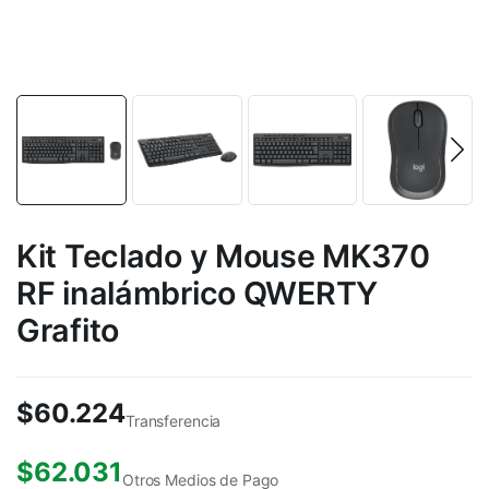
Kit Teclado y Mouse MK370
RF inalámbrico QWERTY
Grafito
$
60.224
Transferencia
$
62.031
Otros Medios de Pago