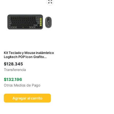
Kit Teclado y Mouse inalámbrico
Logitech POP Icon Grafito
Español
$
128.345
Transferencia
$
132.196
Otros Medios de Pago
Agregar al carrito