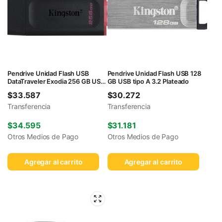
Pendrive Unidad Flash USB
Pendrive Unidad Flash USB 128
DataTraveler Exodia 256 GB USB
GB USB tipo A 3.2 Plateado
tipo A
$
33.587
$
30.272
Transferencia
Transferencia
$
34.595
$
31.181
Otros Medios de Pago
Otros Medios de Pago
Agregar al carrito
Agregar al carrito