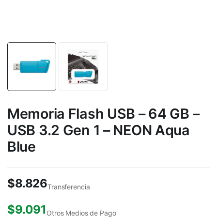
Memoria Flash USB – 64 GB –
USB 3.2 Gen 1 – NEON Aqua
Blue
$
8.826
Transferencia
$
9.091
Otros Medios de Pago