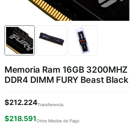
Memoria Ram 16GB 3200MHZ
DDR4 DIMM FURY Beast Black
$
212.224
Transferencia
$
218.591
Otros Medios de Pago