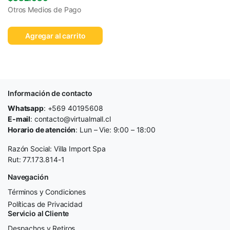
Otros Medios de Pago
Agregar al carrito
Información de contacto
Whatsapp
: +569 40195608
E-mail
: contacto@virtualmall.cl
Horario de atención
: Lun – Vie: 9:00 – 18:00
Razón Social: Villa Import Spa
Rut: 77.173.814-1
Navegación
Términos y Condiciones
Políticas de Privacidad
Servicio al Cliente
Despachos y Retiros