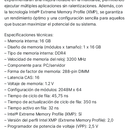
ejecutar múltiples aplicaciones sin ralentizaciones. Además, con
la tecnología Intel® Extreme Memory Profile (XMP), se garantiza
un rendimiento óptimo y una configuración sencilla para aquellos
que buscan maximizar el potencial de su sistema.
Especificaciones técnicas:
– Memoria interna: 16 GB
– Diseño de memoria (módulos x tamaño): 1 x 16 GB
– Tipo de memoria interna: DDR4
– Velocidad de memoria del reloj: 3200 MHz
– Componente para: PC/servidor
– Forma de factor de memoria: 288-pin DIMM
– Latencia CAS: 16
– Voltaje de memoria: 1.2 V
– Configuración de módulos: 2048M x 64
– Tiempo de ciclo de fila: 45,75 ns
– Tiempo de actualización de ciclo de fila: 350 ns
– Tiempo activo en fila: 32 ns
– Intel® Extreme Memory Profile (XMP): Sí
– Versión del perfil Intel XMP (Extreme Memory Profile): 2,0
– Programador de potencia de voltaje (VPP): 2,5 V