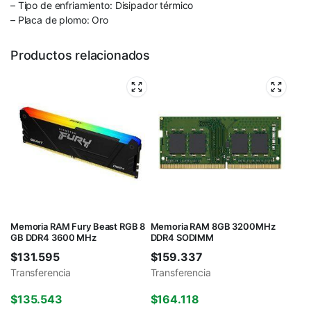
– Tipo de enfriamiento: Disipador térmico
– Placa de plomo: Oro
Productos relacionados
Memoria RAM Fury Beast RGB 8
Memoria RAM 8GB 3200MHz
GB DDR4 3600 MHz
DDR4 SODIMM
$
131.595
$
159.337
Transferencia
Transferencia
$
135.543
$
164.118