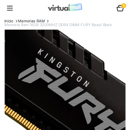
0
Inicio
Memorias RAM
Memoria Ram 16GB 3200MHZ DDR4 DIMM FURY Beast Black