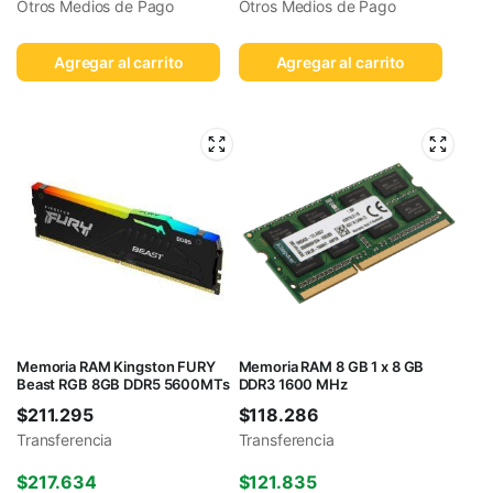
Otros Medios de Pago
Otros Medios de Pago
Agregar al carrito
Agregar al carrito
Memoria RAM Kingston FURY
Memoria RAM 8 GB 1 x 8 GB
Beast RGB 8GB DDR5 5600MTs
DDR3 1600 MHz
$
211.295
$
118.286
Transferencia
Transferencia
$
217.634
$
121.835