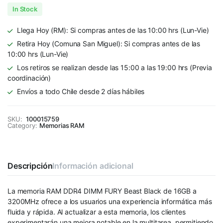
In Stock
Llega Hoy (RM): Si compras antes de las 10:00 hrs (Lun-Vie)
Retira Hoy (Comuna San Miguel): Si compras antes de las
10:00 hrs (Lun-Vie)
Los retiros se realizan desde las 15:00 a las 19:00 hrs (Previa
coordinación)
Envíos a todo Chile desde 2 días hábiles
SKU:
100015759
Category:
Memorias RAM
Descripción
Información adicional
La memoria RAM DDR4 DIMM FURY Beast Black de 16GB a
3200MHz ofrece a los usuarios una experiencia informática más
fluida y rápida. Al actualizar a esta memoria, los clientes
experimentarán una mejora notable en la multitarea, permitiendo