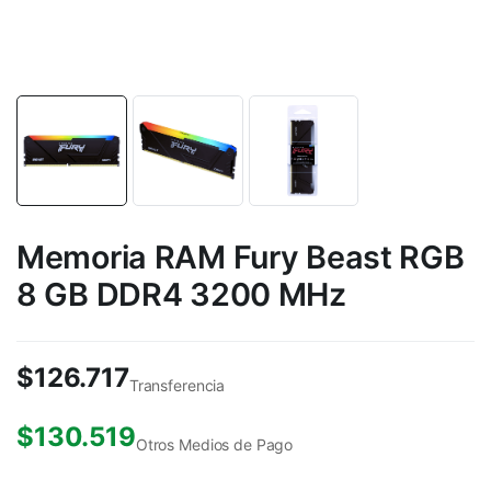
Memoria RAM Fury Beast RGB
8 GB DDR4 3200 MHz
$
126.717
Transferencia
$
130.519
Otros Medios de Pago