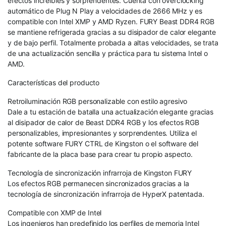
efectos increíbles y sorprendentes. Cuenta con overclocking
automático de Plug N Play a velocidades de 2666 MHz y es
compatible con Intel XMP y AMD Ryzen. FURY Beast DDR4 RGB
se mantiene refrigerada gracias a su disipador de calor elegante
y de bajo perfil. Totalmente probada a altas velocidades, se trata
de una actualización sencilla y práctica para tu sistema Intel o
AMD.
Características del producto
Retroiluminación RGB personalizable con estilo agresivo
Dale a tu estación de batalla una actualización elegante gracias
al disipador de calor de Beast DDR4 RGB y los efectos RGB
personalizables, impresionantes y sorprendentes. Utiliza el
potente software FURY CTRL de Kingston o el software del
fabricante de la placa base para crear tu propio aspecto.
Tecnología de sincronización infrarroja de Kingston FURY
Los efectos RGB permanecen sincronizados gracias a la
tecnología de sincronización infrarroja de HyperX patentada.
Compatible con XMP de Intel
Los ingenieros han predefinido los perfiles de memoria Intel