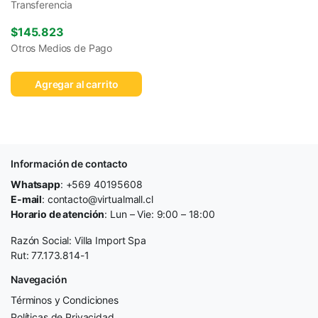
Transferencia
$
145.823
Otros Medios de Pago
Agregar al carrito
Información de contacto
Whatsapp
: +569 40195608
E-mail
: contacto@virtualmall.cl
Horario de atención
: Lun – Vie: 9:00 – 18:00
Razón Social: Villa Import Spa
Rut: 77.173.814-1
Navegación
Términos y Condiciones
Políticas de Privacidad