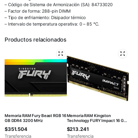
– Código de Sistema de Armonización (SA): 84733020
– Factor de forma: 288-pin DIMM
– Tipo de enfriamiento: Disipador térmico
– Intervalo de temperatura operativa: 0 – 85 °C.
Productos relacionados
Memoria RAM Fury Beast RGB 16
Memoria RAM Kingston
GB DDR4 3200 MHz
Technology FURY Impact 16 GB
1 x 16 GB DDR4
$
351.504
$
213.241
Transferencia
Transferencia