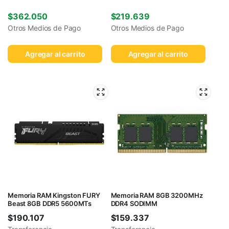
$
362.050
$
219.639
Otros Medios de Pago
Otros Medios de Pago
Agregar al carrito
Agregar al carrito
Memoria RAM Kingston FURY
Memoria RAM 8GB 3200MHz
Beast 8GB DDR5 5600MTs
DDR4 SODIMM
$
190.107
$
159.337