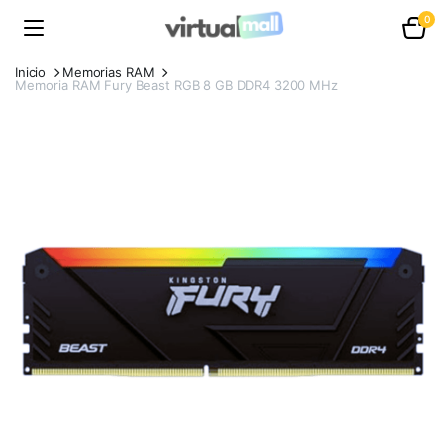
0
Inicio
Memorias RAM
Memoria RAM Fury Beast RGB 8 GB DDR4 3200 MHz