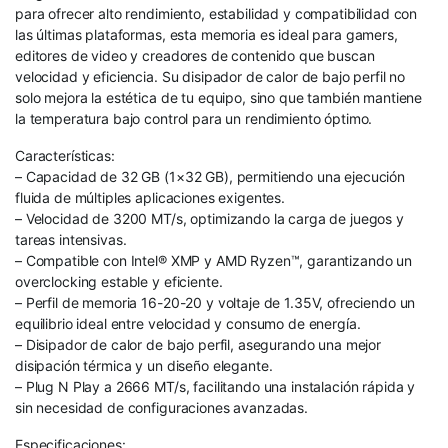
para ofrecer alto rendimiento, estabilidad y compatibilidad con
las últimas plataformas, esta memoria es ideal para gamers,
editores de video y creadores de contenido que buscan
velocidad y eficiencia. Su disipador de calor de bajo perfil no
solo mejora la estética de tu equipo, sino que también mantiene
la temperatura bajo control para un rendimiento óptimo.
Características:
– Capacidad de 32 GB (1×32 GB), permitiendo una ejecución
fluida de múltiples aplicaciones exigentes.
– Velocidad de 3200 MT/s, optimizando la carga de juegos y
tareas intensivas.
– Compatible con Intel® XMP y AMD Ryzen™, garantizando un
overclocking estable y eficiente.
– Perfil de memoria 16-20-20 y voltaje de 1.35V, ofreciendo un
equilibrio ideal entre velocidad y consumo de energía.
– Disipador de calor de bajo perfil, asegurando una mejor
disipación térmica y un diseño elegante.
– Plug N Play a 2666 MT/s, facilitando una instalación rápida y
sin necesidad de configuraciones avanzadas.
Especificaciones: