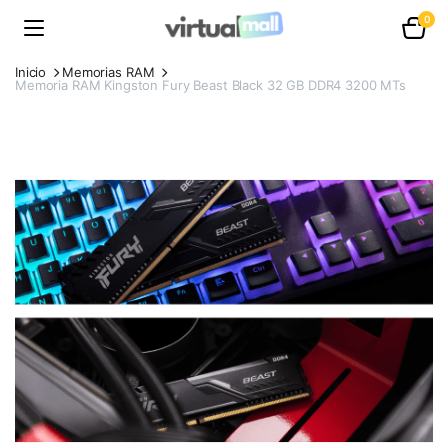
0
Inicio
Memorias RAM
Memoria RAM Kingston Fury Beast Black 32 GB DDR4 3200 MTs