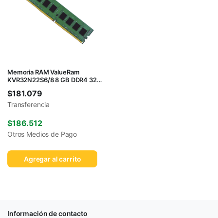
Memoria RAM ValueRam
KVR32N22S6/8 8 GB DDR4 3200
MHz
$
181.079
Transferencia
$
186.512
Otros Medios de Pago
Agregar al carrito
Información de contacto