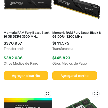
Memoria RAM Fury Beast Black
Memoria RAM Fury Beast Black 8
16 GB DDR4 3600 MHz
GB DDR4 3200 MHz
$
370.957
$
141.575
Transferencia
Transferencia
$
382.086
$
145.823
Otros Medios de Pago
Otros Medios de Pago
Agregar al carrito
Agregar al carrito