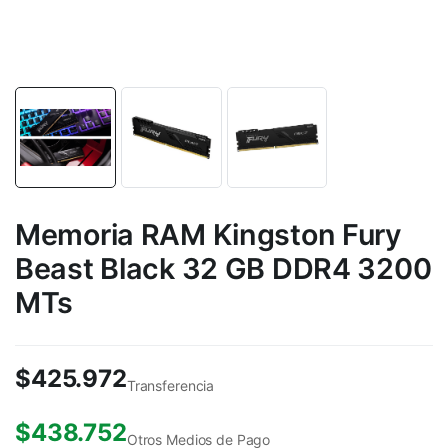
Memoria RAM Kingston Fury
Beast Black 32 GB DDR4 3200
MTs
$
425.972
Transferencia
$
438.752
Otros Medios de Pago