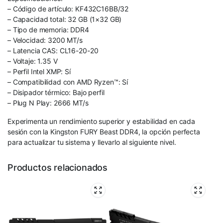
– Código de artículo: KF432C16BB/32
– Capacidad total: 32 GB (1×32 GB)
– Tipo de memoria: DDR4
– Velocidad: 3200 MT/s
– Latencia CAS: CL16-20-20
– Voltaje: 1.35 V
– Perfil Intel XMP: Sí
– Compatibilidad con AMD Ryzen™: Sí
– Disipador térmico: Bajo perfil
– Plug N Play: 2666 MT/s
Experimenta un rendimiento superior y estabilidad en cada
sesión con la Kingston FURY Beast DDR4, la opción perfecta
para actualizar tu sistema y llevarlo al siguiente nivel.
Productos relacionados