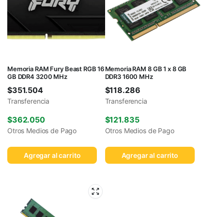
Memoria RAM Fury Beast RGB 16
Memoria RAM 8 GB 1 x 8 GB
GB DDR4 3200 MHz
DDR3 1600 MHz
$
351.504
$
118.286
Transferencia
Transferencia
$
362.050
$
121.835
Otros Medios de Pago
Otros Medios de Pago
Agregar al carrito
Agregar al carrito