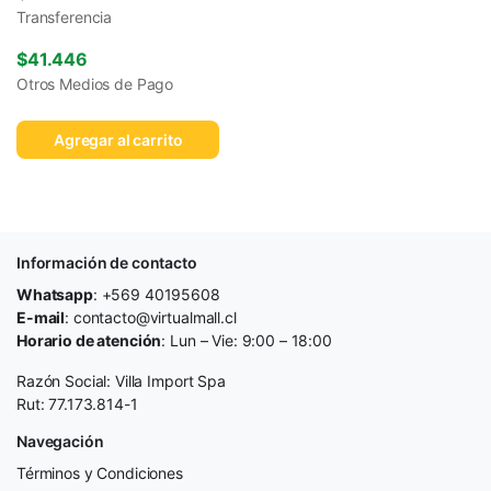
Transferencia
$
41.446
Otros Medios de Pago
Agregar al carrito
Información de contacto
Whatsapp
: +569 40195608
E-mail
: contacto@virtualmall.cl
Horario de atención
: Lun – Vie: 9:00 – 18:00
Razón Social: Villa Import Spa
Rut: 77.173.814-1
Navegación
Términos y Condiciones