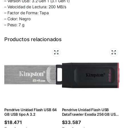
– Versión USB: 3.2 Gen 1 (3.1 Gen 1)
– Velocidad de Lectura: 200 MB/s
– Factor de Forma: Tapa
– Color: Negro
– Peso: 7 g
Productos relacionados
Pendrive Unidad Flash USB 64
Pendrive Unidad Flash USB
GB USB tipo A 3.2
DataTraveler Exodia 256 GB USB
tipo A
$
18.471
$
33.587