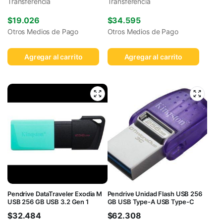
Transferencia
Transferencia
$
19.026
$
34.595
Otros Medios de Pago
Otros Medios de Pago
Agregar al carrito
Agregar al carrito
Pendrive DataTraveler Exodia M
Pendrive Unidad Flash USB 256
USB 256 GB USB 3.2 Gen 1
GB USB Type-A USB Type-C
$
32.484
$
62.308