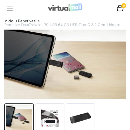
0
Inicio
Pendrives
Pendrive DataTraveler 70 USB 64 GB USB Tipo C 3.2 Gen 1 Negro