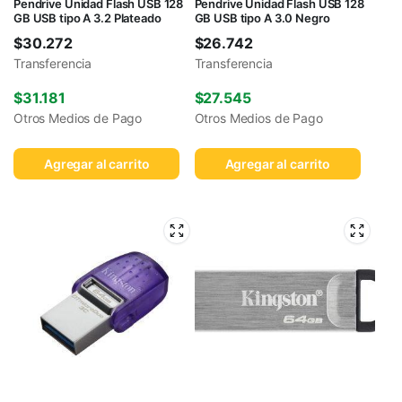
Pendrive Unidad Flash USB 128
Pendrive Unidad Flash USB 128
GB USB tipo A 3.2 Plateado
GB USB tipo A 3.0 Negro
$
30.272
$
26.742
Transferencia
Transferencia
$
31.181
$
27.545
Otros Medios de Pago
Otros Medios de Pago
Agregar al carrito
Agregar al carrito