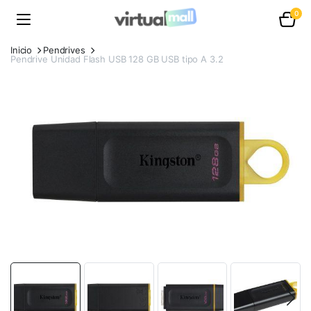
0
Inicio
Pendrives
Pendrive Unidad Flash USB 128 GB USB tipo A 3.2