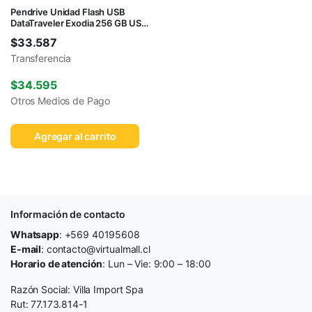
Pendrive Unidad Flash USB
DataTraveler Exodia 256 GB USB
tipo A
$
33.587
Transferencia
$
34.595
Otros Medios de Pago
Agregar al carrito
Información de contacto
Whatsapp
: +569 40195608
E-mail
: contacto@virtualmall.cl
Horario de atención
: Lun – Vie: 9:00 – 18:00
Razón Social: Villa Import Spa
Rut: 77.173.814-1