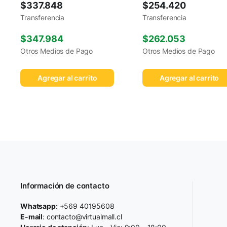
$
337.848
$
254.420
Transferencia
Transferencia
$
347.984
$
262.053
Otros Medios de Pago
Otros Medios de Pago
Agregar al carrito
Agregar al carrito
Información de contacto
Whatsapp
: +569 40195608
E-mail
: contacto@virtualmall.cl