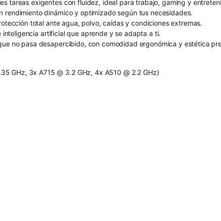
s tareas exigentes con fluidez, ideal para trabajo, gaming y entreten
un rendimiento dinámico y optimizado según tus necesidades.
rotección total ante agua, polvo, caídas y condiciones extremas.
inteligencia artificial que aprende y se adapta a ti.
o que no pasa desapercibido, con comodidad ergonómica y estética pr
.35 GHz, 3x A715 @ 3.2 GHz, 4x A510 @ 2.2 GHz)