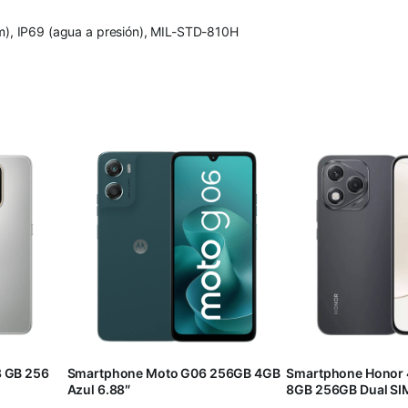
 m), IP69 (agua a presión), MIL-STD-810H
8 GB 256
Smartphone Moto G06 256GB 4GB
Smartphone Honor 4
Azul 6.88″
8GB 256GB Dual SIM