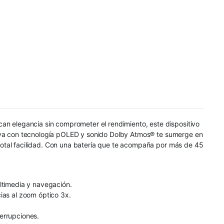
can elegancia sin comprometer el rendimiento, este dispositivo
curva con tecnología pOLED y sonido Dolby Atmos® te sumerge en
total facilidad. Con una batería que te acompaña por más de 45
ltimedia y navegación.
ias al zoom óptico 3x.
errupciones.