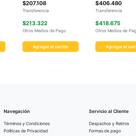
$
207.108
$
406.480
Transferencia
Transferencia
$
213.322
$
418.675
Otros Medios de Pago
Otros Medios de Pa
Agregar al carrito
Agregar al carr
Navegación
Servicio al Cliente
Términos y Condiciones
Despachos y Retiros
Políticas de Privacidad
Formas de pago