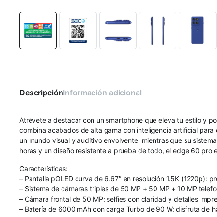
Descripción
Información adicional
Atrévete a destacar con un smartphone que eleva tu estilo y po
combina acabados de alta gama con inteligencia artificial par
un mundo visual y auditivo envolvente, mientras que su sistem
horas y un diseño resistente a prueba de todo, el edge 60 pro e
Características:
– Pantalla pOLED curva de 6.67″ en resolución 1.5K (1220p): pr
– Sistema de cámaras triples de 50 MP + 50 MP + 10 MP telefoto
– Cámara frontal de 50 MP: selfies con claridad y detalles impre
– Batería de 6000 mAh con carga Turbo de 90 W: disfruta de has