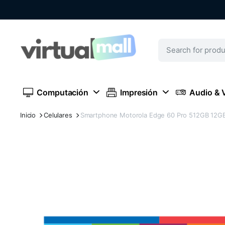
Computación
Impresión
Audio & 
Inicio
Celulares
Smartphone Motorola Edge 60 Pro 512GB 12GB