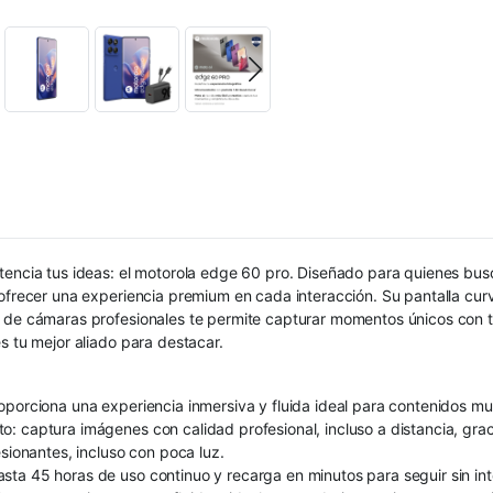
tencia tus ideas: el motorola edge 60 pro. Diseñado para quienes bus
a ofrecer una experiencia premium en cada interacción. Su pantalla 
a de cámaras profesionales te permite capturar momentos únicos con 
s tu mejor aliado para destacar.
oporciona una experiencia inmersiva y fluida ideal para contenidos mu
: captura imágenes con calidad profesional, incluso a distancia, grac
sionantes, incluso con poca luz.
ta 45 horas de uso continuo y recarga en minutos para seguir sin int