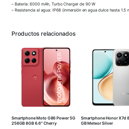
– Batería: 6000 mAh, Turbo Charger de 90 W
– Resistencia al agua: IP68 (inmersión en agua dulce hasta 1.5
Productos relacionados
Smartphone Moto G86 Power 5G
Smartphone Honor X7d 
256GB 8GB 6.6″ Cherry
GB Meteor Silver