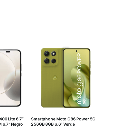
00 Lite 6.7″
Smartphone Moto G86 Power 5G
 6.7″ Negro
256GB 8GB 6.6″ Verde