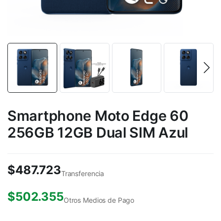
Smartphone Moto Edge 60
256GB 12GB Dual SIM Azul
$
487.723
Transferencia
$
502.355
Otros Medios de Pago