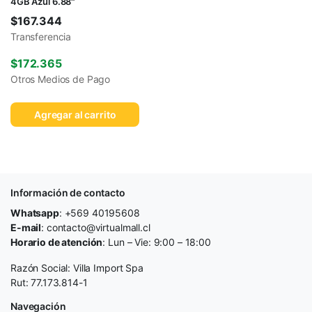
4GB Azul 6.88″
$
167.344
Transferencia
$
172.365
Otros Medios de Pago
Agregar al carrito
Información de contacto
Whatsapp
: +569 40195608
E-mail
: contacto@virtualmall.cl
Horario de atención
: Lun – Vie: 9:00 – 18:00
Razón Social: Villa Import Spa
Rut: 77.173.814-1
Navegación