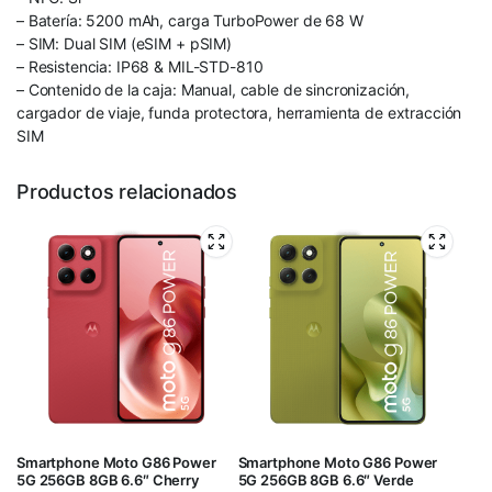
– Batería: 5200 mAh, carga TurboPower de 68 W
– SIM: Dual SIM (eSIM + pSIM)
– Resistencia: IP68 & MIL-STD-810
– Contenido de la caja: Manual, cable de sincronización,
cargador de viaje, funda protectora, herramienta de extracción
SIM
Productos relacionados
Smartphone Moto G86 Power
Smartphone Moto G86 Power
5G 256GB 8GB 6.6″ Cherry
5G 256GB 8GB 6.6″ Verde