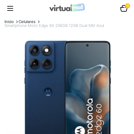
0
Inicio
Celulares
Smartphone Moto Edge 60 256GB 12GB Dual SIM Azul