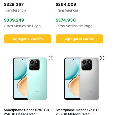
$
329.367
$
364.009
Transferencia
Transferencia
$
339.249
$
374.930
Otros Medios de Pago
Otros Medios de Pago
Agregar al carrito
Agregar al carrito
Smartphone Honor X7d 8 GB
Smartphone Honor X7d 8 GB
256 GB Ocean Cyan
256 GB Meteor Silver