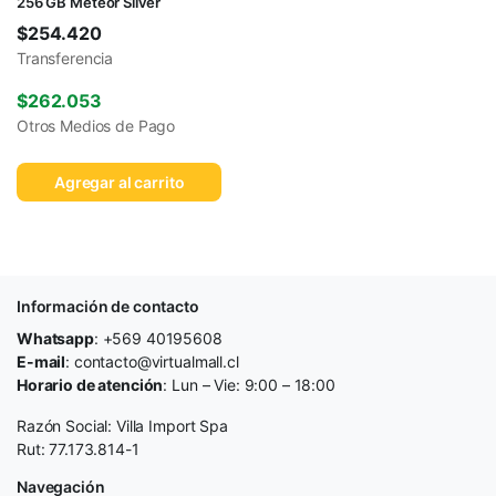
256 GB Meteor Silver
$
254.420
Transferencia
$
262.053
Otros Medios de Pago
Agregar al carrito
Información de contacto
Whatsapp
: +569 40195608
E-mail
: contacto@virtualmall.cl
Horario de atención
: Lun – Vie: 9:00 – 18:00
Razón Social: Villa Import Spa
Rut: 77.173.814-1
Navegación