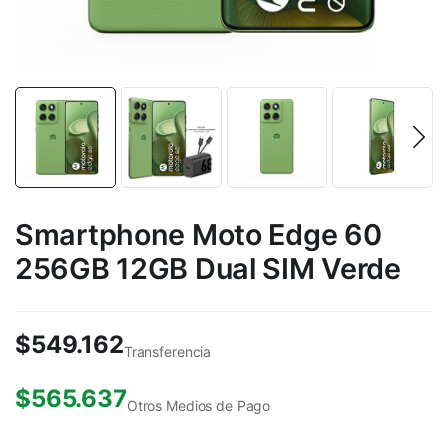
Smartphone Moto Edge 60
256GB 12GB Dual SIM Verde
$
549.162
Transferencia
$
565.637
Otros Medios de Pago