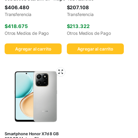
$
406.480
$
207.108
Transferencia
Transferencia
$
418.675
$
213.322
Otros Medios de Pago
Otros Medios de Pago
Agregar al carrito
Agregar al carrito
Smartphone Honor X7d 8 GB