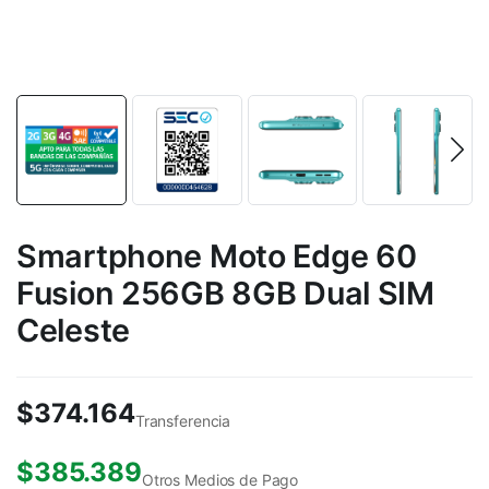
Smartphone Moto Edge 60
Fusion 256GB 8GB Dual SIM
Celeste
$
374.164
Transferencia
$
385.389
Otros Medios de Pago