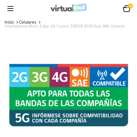
0
Inicio
Celulares
Smartphone Moto Edge 60 Fusion 256GB 8GB Dual SIM Celeste