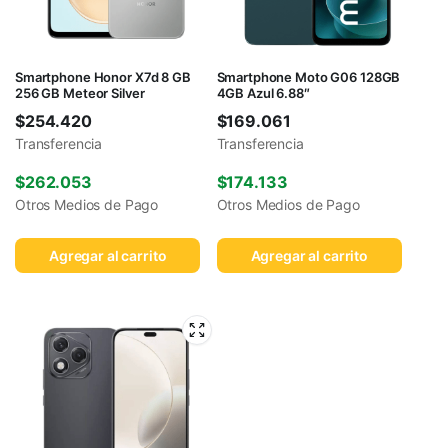
Smartphone Honor X7d 8 GB
Smartphone Moto G06 128GB
256 GB Meteor Silver
4GB Azul 6.88″
$
254.420
$
169.061
Transferencia
Transferencia
$
262.053
$
174.133
Otros Medios de Pago
Otros Medios de Pago
Agregar al carrito
Agregar al carrito