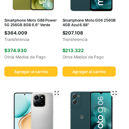
Smartphone Moto G86 Power
Smartphone Moto G06 256GB
5G 256GB 8GB 6.6″ Verde
4GB Azul 6.88″
$
364.009
$
207.108
Transferencia
Transferencia
$
374.930
$
213.322
Otros Medios de Pago
Otros Medios de Pago
Agregar al carrito
Agregar al carrito