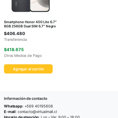
Smartphone Honor 400 Lite 6.7″
8GB 256GB Dual SIM 6.7″ Negro
$
406.480
Transferencia
$
418.675
Otros Medios de Pago
Agregar al carrito
Información de contacto
Whatsapp
: +569 40195608
E-mail
: contacto@virtualmall.cl
Horario de atención
: Lun – Vie: 9:00 – 18:00