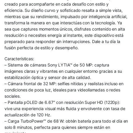
creado para acompañarte en cada desafío con estilo y
eficiencia. Su diseño curvo y sofisticado resalta a simple vista,
mientras que su rendimiento, impulsado por inteligencia artificial,
transforma la manera en que interactúas con la tecnología. Ya
sea que captures momentos únicos, disfrutes contenido en alta
resolución o necesites energía al instante, este dispositivo está
preparado para responder sin interrupciones. Dale a tu día la
fusión perfecta de estilo y desempeño.
Características:
– Sistema de cámaras Sony LYTIA™ de 50 MP: captura
imágenes claras y vibrantes en cualquier entorno gracias a su
estabilización óptica y sensor de alta calidad.
– Cámara frontal de 32 MP: selfies nítidas y realistas incluso en
condiciones de poca luz, ideales para videollamadas o redes
sociales.
– Pantalla pOLED de 6.67″ con resolución Super HD (1220p):
vive una experiencia visual más fluida y envolvente con tasa de
actualización de 120 Hz.
– Carga TurboPower™ de 68 W: obtén batería para todo el día en
solo 8 minutos, perfecta para quienes siempre están en