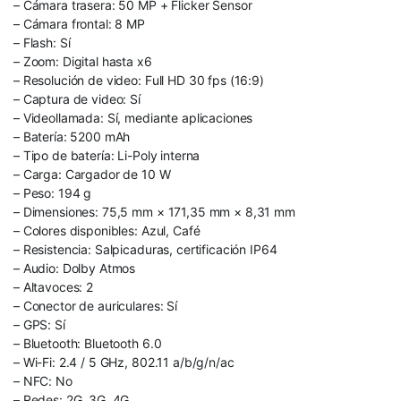
– Cámara trasera: 50 MP + Flicker Sensor
– Cámara frontal: 8 MP
– Flash: Sí
– Zoom: Digital hasta x6
– Resolución de video: Full HD 30 fps (16:9)
– Captura de video: Sí
– Videollamada: Sí, mediante aplicaciones
– Batería: 5200 mAh
– Tipo de batería: Li-Poly interna
– Carga: Cargador de 10 W
– Peso: 194 g
– Dimensiones: 75,5 mm × 171,35 mm × 8,31 mm
– Colores disponibles: Azul, Café
– Resistencia: Salpicaduras, certificación IP64
– Audio: Dolby Atmos
– Altavoces: 2
– Conector de auriculares: Sí
– GPS: Sí
– Bluetooth: Bluetooth 6.0
– Wi-Fi: 2.4 / 5 GHz, 802.11 a/b/g/n/ac
– NFC: No
– Redes: 2G, 3G, 4G