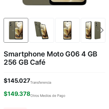
Smartphone Moto G06 4 GB
256 GB Café
$
145.027
Transferencia
$
149.378
Otros Medios de Pago