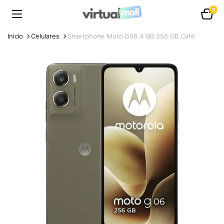
0
Inicio
Celulares
Smartphone Moto G06 4 GB 256 GB Café