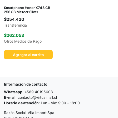
Smartphone Honor X7d 8 GB
256 GB Meteor Silver
$
254.420
Transferencia
$
262.053
Otros Medios de Pago
Agregar al carrito
Información de contacto
Whatsapp
: +569 40195608
E-mail
: contacto@virtualmall.cl
Horario de atención
: Lun – Vie: 9:00 – 18:00
Razón Social: Villa Import Spa