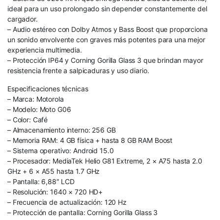
ideal para un uso prolongado sin depender constantemente del
cargador.
– Audio estéreo con Dolby Atmos y Bass Boost que proporciona
un sonido envolvente con graves más potentes para una mejor
experiencia multimedia.
– Protección IP64 y Corning Gorilla Glass 3 que brindan mayor
resistencia frente a salpicaduras y uso diario.
Especificaciones técnicas
– Marca: Motorola
– Modelo: Moto G06
– Color: Café
– Almacenamiento interno: 256 GB
– Memoria RAM: 4 GB física + hasta 8 GB RAM Boost
– Sistema operativo: Android 15.0
– Procesador: MediaTek Helio G81 Extreme, 2 × A75 hasta 2.0
GHz + 6 × A55 hasta 1.7 GHz
– Pantalla: 6,88″ LCD
– Resolución: 1640 × 720 HD+
– Frecuencia de actualización: 120 Hz
– Protección de pantalla: Corning Gorilla Glass 3