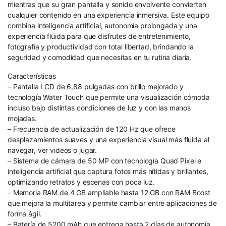
mientras que su gran pantalla y sonido envolvente convierten
cualquier contenido en una experiencia inmersiva. Este equipo
combina inteligencia artificial, autonomía prolongada y una
experiencia fluida para que disfrutes de entretenimiento,
fotografía y productividad con total libertad, brindando la
seguridad y comodidad que necesitas en tu rutina diaria.
Características
– Pantalla LCD de 6,88 pulgadas con brillo mejorado y
tecnología Water Touch que permite una visualización cómoda
incluso bajo distintas condiciones de luz y con las manos
mojadas.
– Frecuencia de actualización de 120 Hz que ofrece
desplazamientos suaves y una experiencia visual más fluida al
navegar, ver videos o jugar.
– Sistema de cámara de 50 MP con tecnología Quad Pixel e
inteligencia artificial que captura fotos más nítidas y brillantes,
optimizando retratos y escenas con poca luz.
– Memoria RAM de 4 GB ampliable hasta 12 GB con RAM Boost
que mejora la multitarea y permite cambiar entre aplicaciones de
forma ágil.
– Batería de 5200 mAh que entrega hasta 2 días de autonomía,