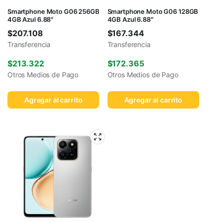
Smartphone Moto G06 256GB
Smartphone Moto G06 128GB
4GB Azul 6.88″
4GB Azul 6.88″
$
207.108
$
167.344
Transferencia
Transferencia
$
213.322
$
172.365
Otros Medios de Pago
Otros Medios de Pago
Agregar al carrito
Agregar al carrito