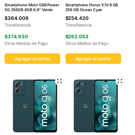
Smartphone Moto G86 Power
Smartphone Honor X7d 8 GB
5G 256GB 8GB 6.6″ Verde
256 GB Ocean Cyan
$
364.009
$
254.420
Transferencia
Transferencia
$
374.930
$
262.053
Otros Medios de Pago
Otros Medios de Pago
Agregar al carrito
Agregar al carrito