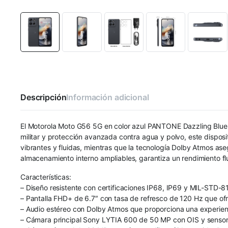
Descripción
Información adicional
El Motorola Moto G56 5G en color azul PANTONE Dazzling Blue es
militar y protección avanzada contra agua y polvo, este dispos
vibrantes y fluidas, mientras que la tecnología Dolby Atmos 
almacenamiento interno ampliables, garantiza un rendimiento f
Características:
– Diseño resistente con certificaciones IP68, IP69 y MIL-STD-
– Pantalla FHD+ de 6.7″ con tasa de refresco de 120 Hz que ofrec
– Audio estéreo con Dolby Atmos que proporciona una experiencia
– Cámara principal Sony LYTIA 600 de 50 MP con OIS y sensor u