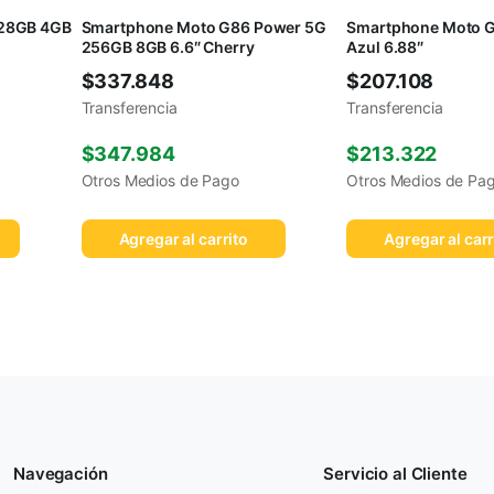
128GB 4GB
Smartphone Moto G86 Power 5G
Smartphone Moto 
256GB 8GB 6.6″ Cherry
Azul 6.88″
$
337.848
$
207.108
Transferencia
Transferencia
$
347.984
$
213.322
Otros Medios de Pago
Otros Medios de Pa
Agregar al carrito
Agregar al carr
Navegación
Servicio al Cliente