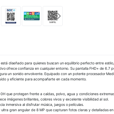
tá diseñado para quienes buscan un equilibrio perfecto entre estilo, 
itivo ofrece confianza en cualquier entorno. Su pantalla FHD+ de 6.7
asegura un sonido envolvente. Equipado con un potente procesador M
luido y eficiente para acompañarte en cada momento.
810H que protegen frente a caídas, polvo, agua y condiciones extrema
e imágenes brillantes, colores vivos y excelente visibilidad al sol.
 inmersiva al disfrutar música, juegos o películas.
ltra gran angular de 8 MP que capturan fotos claras y detalladas en 