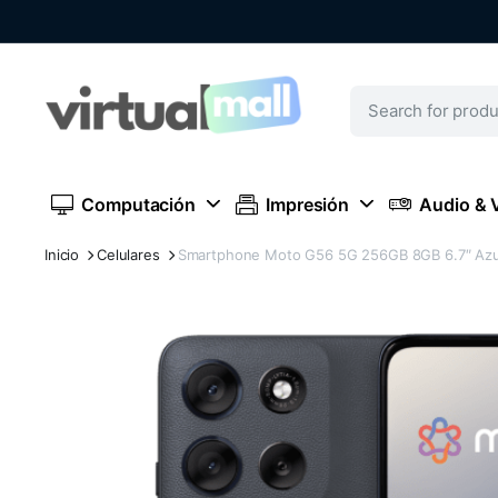
Computación
Impresión
Audio & 
Inicio
Celulares
Smartphone Moto G56 5G 256GB 8GB 6.7″ Azu