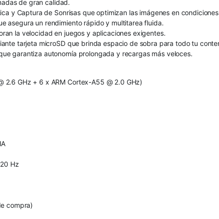
amadas de gran calidad.
ca y Captura de Sonrisas que optimizan las imágenes en condiciones d
 asegura un rendimiento rápido y multitarea fluida.
an la velocidad en juegos y aplicaciones exigentes.
ante tarjeta microSD que brinda espacio de sobra para todo tu conte
ue garantiza autonomía prolongada y recargas más veloces.
 @ 2.6 GHz + 6 x ARM Cortex-A55 @ 2.0 GHz)
IA
120 Hz
de compra)