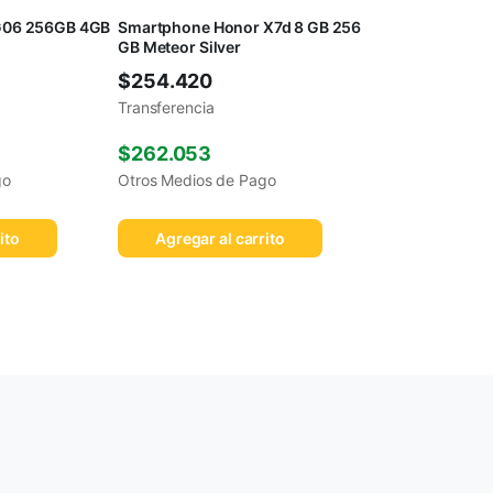
G06 256GB 4GB
Smartphone Honor X7d 8 GB 256
GB Meteor Silver
$
254.420
Transferencia
$
262.053
go
Otros Medios de Pago
ito
Agregar al carrito