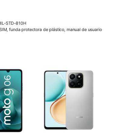
r MIL-STD-810H
a SIM, funda protectora de plástico, manual de usuario