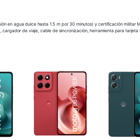
sión en agua dulce hasta 1.5 m por 30 minutos) y certificación milita
e), cargador de viaje, cable de sincronización, herramienta para tarjet