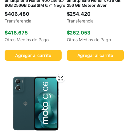
Smartphone Honor 400 Lite 6.7″
Smartphone Honor X7d 8 GB
8GB 256GB Dual SIM 6.7″ Negro
256 GB Meteor Silver
$
406.480
$
254.420
Transferencia
Transferencia
$
418.675
$
262.053
Otros Medios de Pago
Otros Medios de Pago
Agregar al carrito
Agregar al carrito