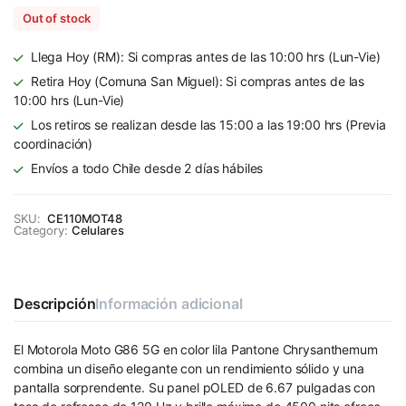
Out of stock
Llega Hoy (RM): Si compras antes de las 10:00 hrs (Lun-Vie)
Retira Hoy (Comuna San Miguel): Si compras antes de las
10:00 hrs (Lun-Vie)
Los retiros se realizan desde las 15:00 a las 19:00 hrs (Previa
coordinación)
Envíos a todo Chile desde 2 días hábiles
SKU:
CE110MOT48
Category:
Celulares
Descripción
Información adicional
El Motorola Moto G86 5G en color lila Pantone Chrysanthemum
combina un diseño elegante con un rendimiento sólido y una
pantalla sorprendente. Su panel pOLED de 6.67 pulgadas con