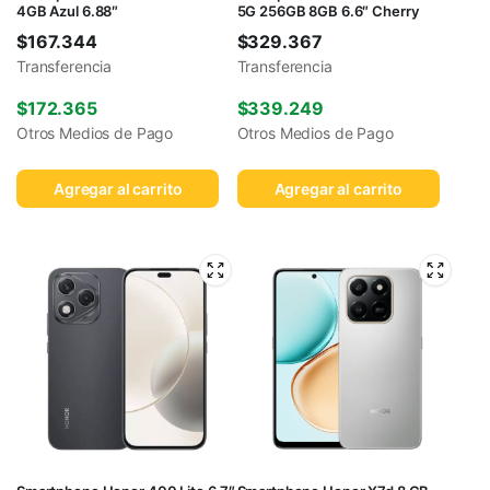
4GB Azul 6.88″
5G 256GB 8GB 6.6″ Cherry
$
167.344
$
329.367
Transferencia
Transferencia
$
172.365
$
339.249
Otros Medios de Pago
Otros Medios de Pago
Agregar al carrito
Agregar al carrito