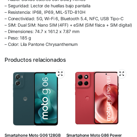
– Seguridad: Lector de huellas bajo pantalla
– Resistencia: IP68, IP69, MIL-STD-810H
– Conectividad: 5G, Wi-Fi 6, Bluetooth 5.4, NFC, USB Tipo-C
– SIM: Dual SIM: Nano SIM (4FF) + eSIM (SIM física + SIM digital)
– Dimensiones: 74.7 x 161.2 x 7.87 mm
– Peso: 185 g
– Color: Lila Pantone Chrysanthemum
Productos relacionados
Smartphone Moto G06 128GB
Smartphone Moto G86 Power