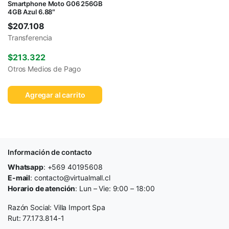
Smartphone Moto G06 256GB
4GB Azul 6.88″
$
207.108
Transferencia
$
213.322
Otros Medios de Pago
Agregar al carrito
Información de contacto
Whatsapp
: +569 40195608
E-mail
: contacto@virtualmall.cl
Horario de atención
: Lun – Vie: 9:00 – 18:00
Razón Social: Villa Import Spa
Rut: 77.173.814-1