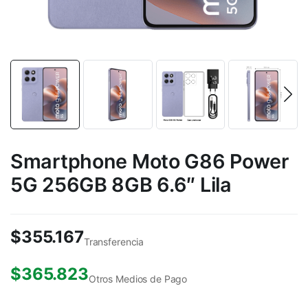
Smartphone Moto G86 Power
5G 256GB 8GB 6.6″ Lila
$
355.167
Transferencia
$
365.823
Otros Medios de Pago