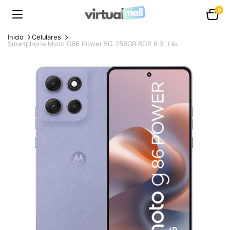
0
Inicio
Celulares
Smartphone Moto G86 Power 5G 256GB 8GB 6.6″ Lila