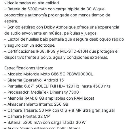
videollamadas en alta calidad.
– Batería de 5200 mAh con carga rápida de 30 W que
proporciona autonomía prolongada con menos tiempo de
espera.
– Sonido estéreo con Dolby Atmos que ofrece una experiencia
de audio envolvente en música, películas y juegos.
– Lector de huellas bajo pantalla que asegura desbloqueo rápido
y seguro con un solo toque.
– Certificaciones IP68, IP69 y MIL-STD-810H que protegen el
dispositivo frente a polvo, agua y condiciones extremas.
Especificaciones técnicas:
– Modelo: Motorola Moto G86 5G PB8W0000CL
– Sistema Operativo: Android 15
– Pantalla: 6.67″ pOLED Full HD+ 120 Hz, hasta 4500 nits
– Procesador: MediaTek Dimensity 7300
– Memoria RAM: 8 GB ampliables con RAM Boost
– Almacenamiento Interno: 256 GB
– Cámara Trasera: 50 MP con OIS + 8 MP ultra gran angular
– Cámara Frontal: 32 MP
– Batería: 5200 mAh con carga rápida 30 W
– Audio: Sonido estéreo con Dolby Atmos