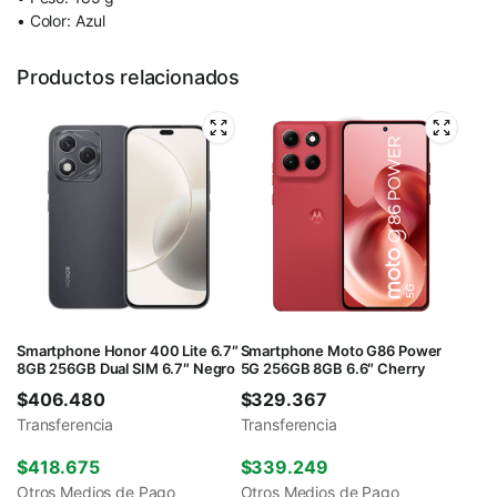
• Color: Azul
Productos relacionados
Smartphone Honor 400 Lite 6.7″
Smartphone Moto G86 Power
8GB 256GB Dual SIM 6.7″ Negro
5G 256GB 8GB 6.6″ Cherry
$
406.480
$
329.367
Transferencia
Transferencia
$
418.675
$
339.249
Otros Medios de Pago
Otros Medios de Pago