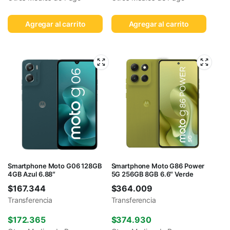
Agregar al carrito
Agregar al carrito
Smartphone Moto G06 128GB
Smartphone Moto G86 Power
4GB Azul 6.88″
5G 256GB 8GB 6.6″ Verde
$
167.344
$
364.009
Transferencia
Transferencia
$
172.365
$
374.930