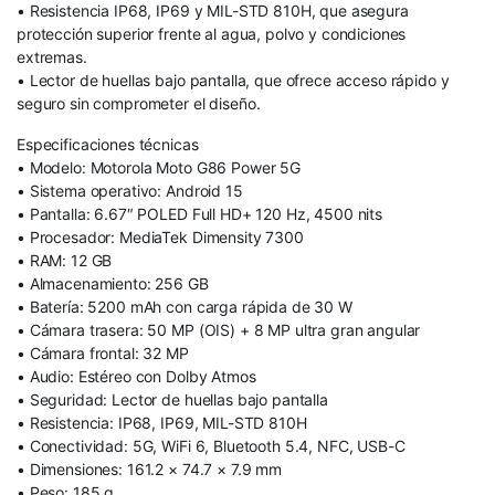
• Resistencia IP68, IP69 y MIL-STD 810H, que asegura
protección superior frente al agua, polvo y condiciones
extremas.
• Lector de huellas bajo pantalla, que ofrece acceso rápido y
seguro sin comprometer el diseño.
Especificaciones técnicas
• Modelo: Motorola Moto G86 Power 5G
• Sistema operativo: Android 15
• Pantalla: 6.67″ POLED Full HD+ 120 Hz, 4500 nits
• Procesador: MediaTek Dimensity 7300
• RAM: 12 GB
• Almacenamiento: 256 GB
• Batería: 5200 mAh con carga rápida de 30 W
• Cámara trasera: 50 MP (OIS) + 8 MP ultra gran angular
• Cámara frontal: 32 MP
• Audio: Estéreo con Dolby Atmos
• Seguridad: Lector de huellas bajo pantalla
• Resistencia: IP68, IP69, MIL-STD 810H
• Conectividad: 5G, WiFi 6, Bluetooth 5.4, NFC, USB-C
• Dimensiones: 161.2 × 74.7 × 7.9 mm
• Peso: 185 g