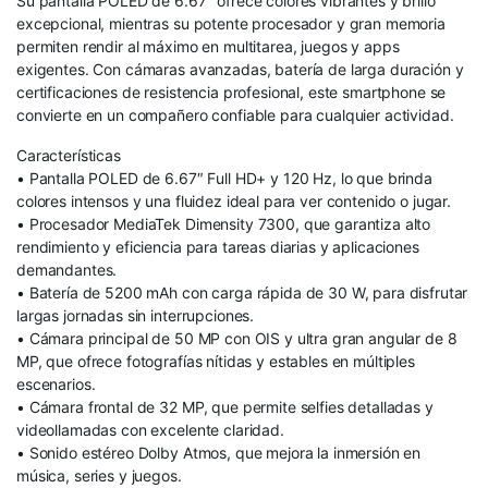
Su pantalla POLED de 6.67″ ofrece colores vibrantes y brillo
excepcional, mientras su potente procesador y gran memoria
permiten rendir al máximo en multitarea, juegos y apps
exigentes. Con cámaras avanzadas, batería de larga duración y
certificaciones de resistencia profesional, este smartphone se
convierte en un compañero confiable para cualquier actividad.
Características
• Pantalla POLED de 6.67″ Full HD+ y 120 Hz, lo que brinda
colores intensos y una fluidez ideal para ver contenido o jugar.
• Procesador MediaTek Dimensity 7300, que garantiza alto
rendimiento y eficiencia para tareas diarias y aplicaciones
demandantes.
• Batería de 5200 mAh con carga rápida de 30 W, para disfrutar
largas jornadas sin interrupciones.
• Cámara principal de 50 MP con OIS y ultra gran angular de 8
MP, que ofrece fotografías nítidas y estables en múltiples
escenarios.
• Cámara frontal de 32 MP, que permite selfies detalladas y
videollamadas con excelente claridad.
• Sonido estéreo Dolby Atmos, que mejora la inmersión en
música, series y juegos.