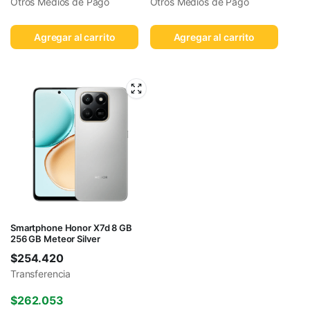
Otros Medios de Pago
Otros Medios de Pago
Agregar al carrito
Agregar al carrito
Smartphone Honor X7d 8 GB
256 GB Meteor Silver
$
254.420
Transferencia
$
262.053