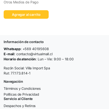
Otros Medios de Pago
Agregar al carrito
Información de contacto
Whatsapp
: +569 40195608
E-mail
: contacto@virtualmall.cl
Horario de atención
: Lun – Vie: 9:00 – 18:00
Razón Social: Villa Import Spa
Rut: 77.173.814-1
Navegación
Términos y Condiciones
Políticas de Privacidad
Servicio al Cliente
Despachos y Retiros