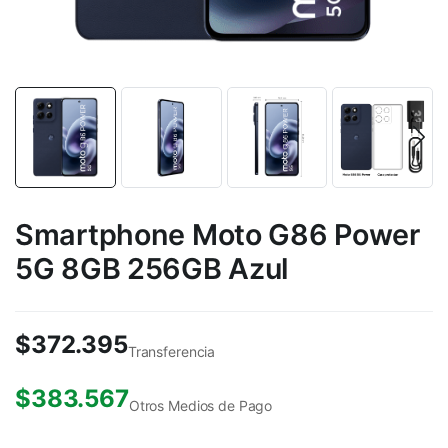
Smartphone Moto G86 Power
5G 8GB 256GB Azul
$
372.395
Transferencia
$
383.567
Otros Medios de Pago