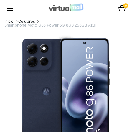
0
Inicio
Celulares
Smartphone Moto G86 Power 5G 8GB 256GB Azul